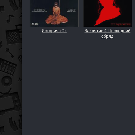
История «О»
Заклятие 4: Последний
обряд