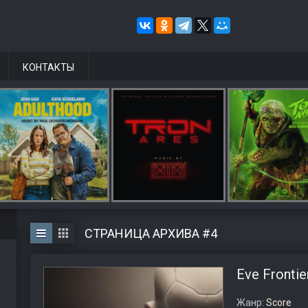
КОНТАКТЫ
СТРАНИЦА АРХИВА #4
Eve Frontier
Жанр:
Score