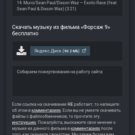
14. Murci/Sean Paul/Dixson Waz — Exotic Race (feat.
Sean Paul & Dixson Waz) (3:21)
Скачать музыку из фильма «Форсаж 9»
бесплатно
Яндекс.Диск (
)
90.2 Mb
Собираем пожертвования на работу сайта:
Если ссылка на скачивание
НЕ
работает, то напишите
об этом в
комментариях
. Если вы не умеете скачивать
файлы с файлообменников, то прочтите эту
инструкцию
. Пожалуйста, выскажите свое мнение о
музыке из данного фильма в
комментариях
после
того, как скачаете саундтрек. Мы также будем вам