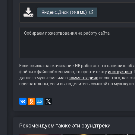
Яндекс.Диск (
)
99.8 Mb
Собираем пожертвования на работу сайта:
Если ссылка на скачивание
НЕ
работает, то напишите об 
файлы с файлообменников, то прочтите эту
инструкцию
.
данного мультфильма в
комментариях
после того, как с
признательны, если вы поделитесь ссылкой на музыку из
Рекомендуем также эти саундтреки