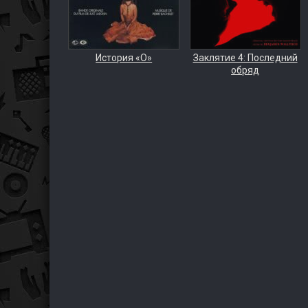
История «О»
Заклятие 4: Последний
обряд