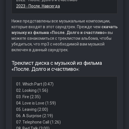
2023 - После. Навсегда
Ниже представлены все музыкальные композиции,
которые входят в этот саундтрек. Прежде чем
скачать
музыку из фильма «После. Долго и счастливо»
вы
можете ознакомиться с треклистом альбома, чтобы
убедиться, что mp3 с необходимой вам музыкой
включен в данный саундтрек.
Треклист диска с музыкой из фильма
«После. Долго и счастливо»:
01. Which Part (0:47)
02. Looking (1:56)
03. Fire (2:35)
04. Love is Love (1:59)
05. Leaving (2:00)
06. A Surprise (2:19)
07. Telephone Call (1:26)
08. Bed Talk (3:00)