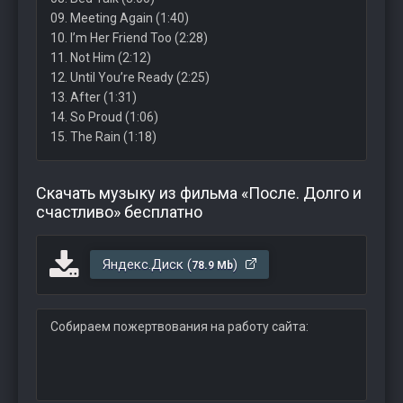
09. Meeting Again (1:40)
10. I’m Her Friend Too (2:28)
11. Not Him (2:12)
12. Until You’re Ready (2:25)
13. After (1:31)
14. So Proud (1:06)
15. The Rain (1:18)
Скачать музыку из фильма «После. Долго и
счастливо» бесплатно
Яндекс.Диск (
)
78.9 Mb
Собираем пожертвования на работу сайта: