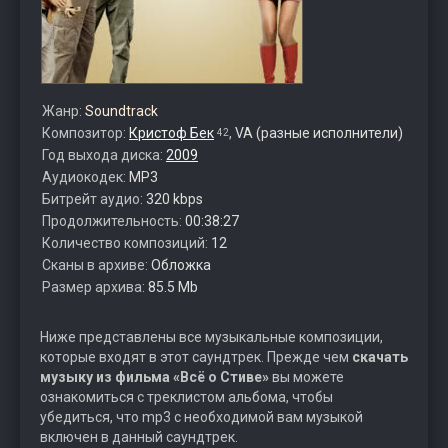
Жанр:
Soundtrack
Композитор:
Кристоф Бек
,
VA (разные исполнители)
42
Год выхода диска:
2009
Аудиокодек:
MP3
Битрейт аудио:
320 kbps
Продолжительность:
00:38:27
Количество композиций:
12
Сканы в архиве:
Обложка
Размер архива:
85.5 Mb
Ниже представлены все музыкальные композиции,
которые входят в этот саундтрек. Прежде чем
скачать
музыку из фильма «Всё о Стиве»
вы можете
ознакомиться с треклистом альбома, чтобы
убедиться, что mp3 с необходимой вам музыкой
включен в данный саундтрек.