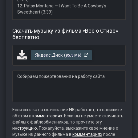
12. Patsy Montana — I Want To Be A Cowboy’s
Sweetheart (3:39)
Скачать музыку из фильма «Всё о Стиве»
бесплатно
Яндекс.Диск (
)
85.5 Mb
Собираем пожертвования на работу сайта:
Если ссылка на скачивание
НЕ
работает, то напишите
об этом в
комментариях
. Если вы не умеете скачивать
файлы с файлообменников, то прочтите эту
инструкцию
. Пожалуйста, выскажите свое мнение о
музыке из данного фильма в
комментариях
после