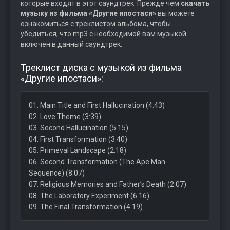
которые входят в этот саундтрек. Прежде чем
скачать
музыку из фильма «Другие ипостаси»
вы можете
ознакомиться с треклистом альбома, чтобы
убедиться, что mp3 с необходимой вам музыкой
включен в данный саундтрек.
Треклист диска с музыкой из фильма
«Другие ипостаси»:
01. Main Title and First Hallucination (4:43)
02. Love Theme (3:39)
03. Second Hallucination (5:15)
04. First Transformation (3:40)
05. Primeval Landscape (2:18)
06. Second Transformation (The Ape Man
Sequence) (8:07)
07. Religious Memories and Father’s Death (2:07)
08. The Laboratory Experiment (6:16)
09. The Final Transformation (4:19)