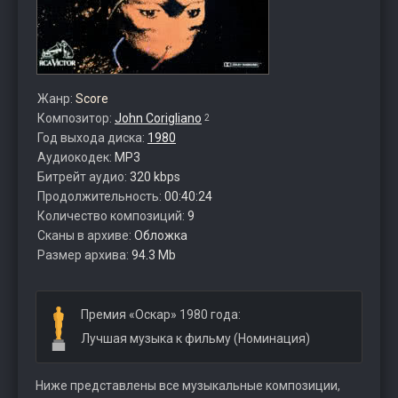
Жанр:
Score
Композитор:
John Corigliano
2
Год выхода диска:
1980
Аудиокодек:
MP3
Битрейт аудио:
320 kbps
Продолжительность:
00:40:24
Количество композиций:
9
Сканы в архиве:
Обложка
Размер архива:
94.3 Mb
Премия «Оскар» 1980 года:
Лучшая музыка к фильму (Номинация)
Ниже представлены все музыкальные композиции,