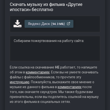
Скачать музыку из фильма «Другие
ипостаси» бесплатно
Яндекс.Диск (
)
94.3 Mb
Собираем пожертвования на работу сайта:
Если ссылка на скачивание
НЕ
работает, то напишите
об этом в
комментариях
. Если вы не умеете скачивать
файлы с файлообменников, то прочтите эту
инструкцию
. Пожалуйста, выскажите свое мнение о
музыке из данного фильма в
комментариях
после
того, как скачаете саундтрек. Мы также будем вам
признательны, если вы поделитесь ссылкой на музыку
из этого фильма в социальных сетях.