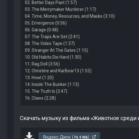
02. Better Days Past (1:57)
03. The Merrymaker Murderer (1:17)
04. Time, Money, Resources, and Masks (3:10)
05. Emergence (0:56)
06. Garage (0:48)
07. The Traps Are Set (2:41)
08. The Video Tape (1:37)
09. Stranger At The Gates (1:15)
10. Old Habits Die Hard (1:30)
11. Rag Doll (3:56)
12. Christine and KarBear13 (1:52)
13. Howl (1:20)
14. Inside The Bunker (1:13)
15. The Truth Is (3:47)
16. Claws (2:28)
Скачать музыку из фильма «Животное среди 
Яндекс.Диск (
)
74.9 Mb