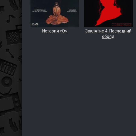
История «О»
Заклятие 4: Последний
обряд