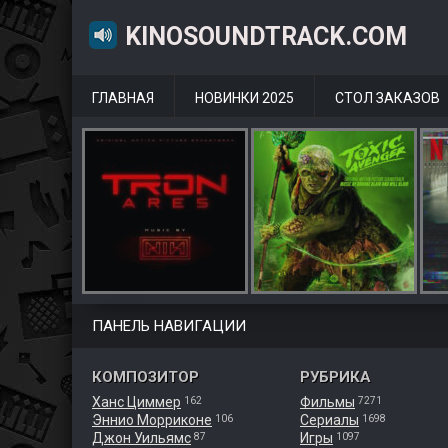
KINOSOUNDTRACK.COM
ГЛАВНАЯ
НОВИНКИ 2025
СТОЛ ЗАКАЗОВ
ПАНЕЛЬ НАВИГАЦИИ
КОМПОЗИТОР
РУБРИКА
Ханс Циммер
Фильмы
162
7271
Эннио Морриконе
Сериалы
106
1698
Джон Уильямс
Игры
87
1097