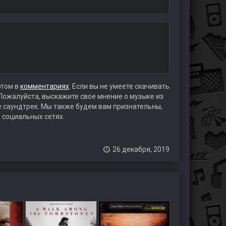
этом в
комментариях
. Если вы не умеете скачивать
 Пожалуйста, выскажите свое мнение о музыке из
те саундтрек. Мы также будем вам признательны,
 социальных сетях.
26 декабря, 2019