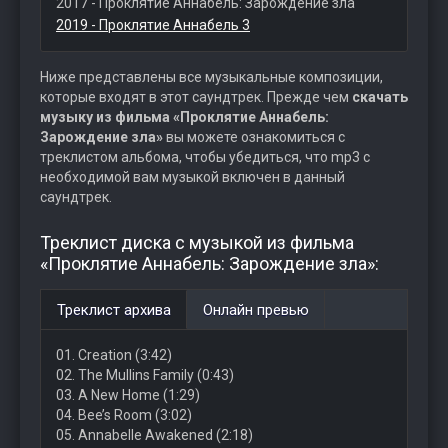
2017 - Проклятие Аннабель: Зарождение зла
2019 - Проклятие Аннабель 3
Ниже представлены все музыкальные композиции,
которые входят в этот саундтрек. Прежде чем
скачать
музыку из фильма «Проклятие Аннабель:
Зарождение зла»
вы можете ознакомиться с
треклистом альбома, чтобы убедиться, что mp3 с
необходимой вам музыкой включен в данный
саундтрек.
Треклист диска с музыкой из фильма
«Проклятие Аннабель: Зарождение зла»:
Треклист архива
Онлайн превью
01. Creation (3:42)
02. The Mullins Family (0:43)
03. A New Home (1:29)
04. Bee’s Room (3:02)
05. Annabelle Awakened (2:18)