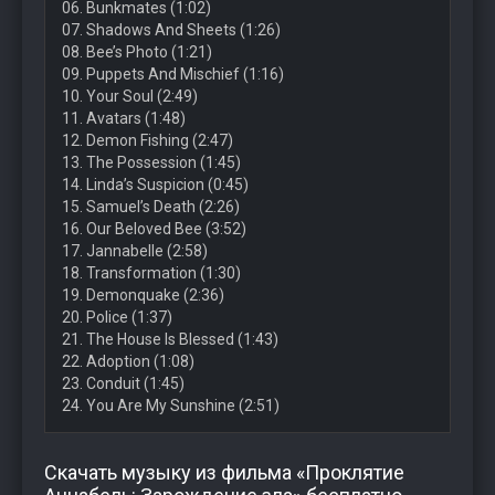
06. Bunkmates (1:02)
07. Shadows And Sheets (1:26)
08. Bee’s Photo (1:21)
09. Puppets And Mischief (1:16)
10. Your Soul (2:49)
11. Avatars (1:48)
12. Demon Fishing (2:47)
13. The Possession (1:45)
14. Linda’s Suspicion (0:45)
15. Samuel’s Death (2:26)
16. Our Beloved Bee (3:52)
17. Jannabelle (2:58)
18. Transformation (1:30)
19. Demonquake (2:36)
20. Police (1:37)
21. The House Is Blessed (1:43)
22. Adoption (1:08)
23. Conduit (1:45)
24. You Are My Sunshine (2:51)
Скачать музыку из фильма «Проклятие