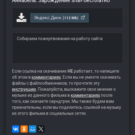
Аннабель: Зарождение зла» бесплатно
Яндекс.Диск (
)
112 Mb
Собираем пожертвования на работу сайта:
Если ссылка на скачивание
НЕ
работает, то напишите
об этом в
комментариях
. Если вы не умеете скачивать
файлы с файлообменников, то прочтите эту
инструкцию
. Пожалуйста, выскажите свое мнение о
музыке из данного фильма в
комментариях
после
того, как скачаете саундтрек. Мы также будем вам
признательны, если вы поделитесь ссылкой на музыку
из этого фильма в социальных сетях.