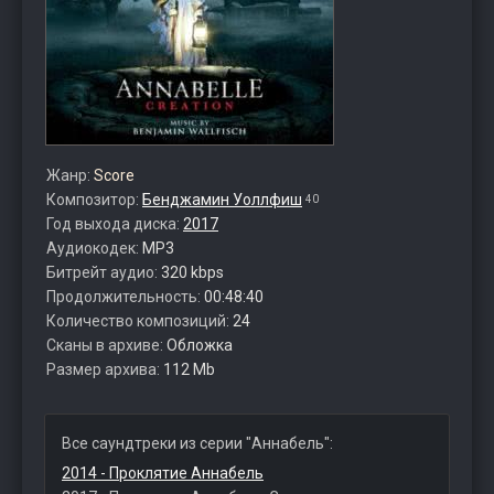
Жанр:
Score
Композитор:
Бенджамин Уоллфиш
40
Год выхода диска:
2017
Аудиокодек:
MP3
Битрейт аудио:
320 kbps
Продолжительность:
00:48:40
Количество композиций:
24
Сканы в архиве:
Обложка
Размер архива:
112 Mb
Все саундтреки из серии "Аннабель":
2014 - Проклятие Аннабель