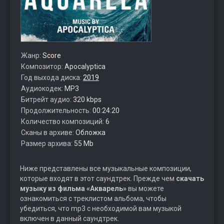
Жанр:
Score
Композитор:
Apocalyptica
Год выхода диска:
2019
Аудиокодек:
MP3
Битрейт аудио:
320 kbps
Продолжительность:
00:24:20
Количество композиций:
6
Сканы в архиве:
Обложка
Размер архива:
55 Mb
Ниже представлены все музыкальные композиции,
которые входят в этот саундтрек. Прежде чем
скачать
музыку из фильма «Акварель»
вы можете
ознакомиться с треклистом альбома, чтобы
убедиться, что mp3 с необходимой вам музыкой
включен в данный саундтрек.