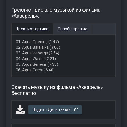
Треклист диска с музыкой из фильма
«Акварель»:
Треклист архива
Онлайн превью
01. Aqua Opening (1:47)
02. Aqua Balalaika (3:06)
03. Aqua Icebergs (2:54)
04. Aqua Waves (2:21)
05. Aqua Genesis (7:33)
06. Aqua Coma (6:40)
Скачать музыку из фильма «Акварель»
бесплатно
Яндекс.Диск (
)
55 Mb