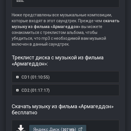
Ниже представлены все музыкальные композиции,
которые входят в этот саундтрек. Прежде чем
скачать
музыку из фильма «Армагеддон»
вы можете
ознакомиться с треклистом альбома, чтобы
убедиться, что mp3 с необходимой вам музыкой
включен в данный саундтрек.
Треклист диска с музыкой из фильма
«Армагеддон»:
CD1 (01:10:55)
CD2 (01:17:17)
Скачать музыку из фильма «Армагеддон»
бесплатно
Яндекс.Диск (
)
307 Mb