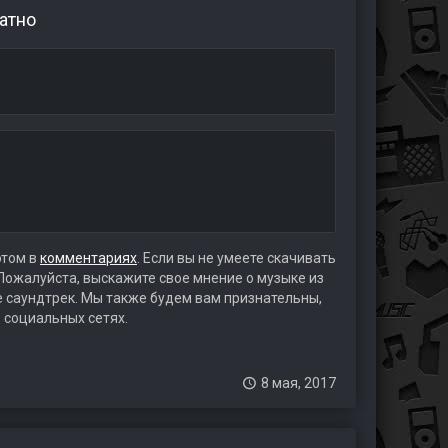
атно
этом в
комментариях
. Если вы не умеете скачивать
 Пожалуйста, выскажите свое мнение о музыке из
те саундтрек. Мы также будем вам признательны,
 социальных сетях.
8 мая, 2017