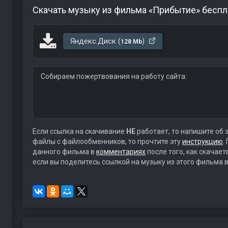
Скачать музыку из фильма «Прибытие» беспл
Яндекс.Диск (
)
128 Mb
Собираем пожертвования на работу сайта:
Если ссылка на скачивание
НЕ
работает, то напишите об 
файлы с файлообменников, то прочтите эту
инструкцию
.
данного фильма в
комментариях
после того, как скачае
если вы поделитесь ссылкой на музыку из этого фильма в