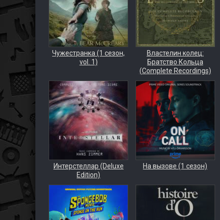
Чужестранка (1 сезон,
Властелин колец:
vol. 1)
Братство Кольца
(Complete Recordings)
Интерстеллар (Deluxe
На вызове (1 сезон)
Edition)