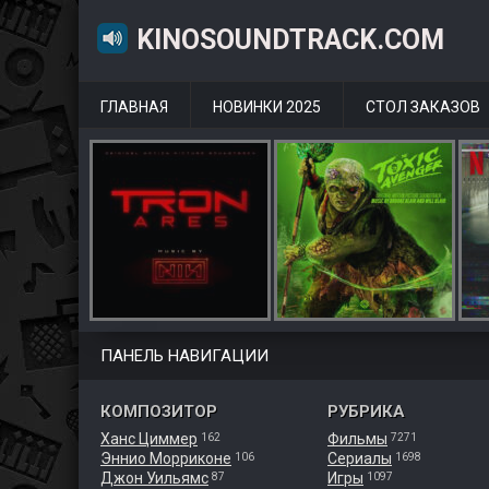
KINOSOUNDTRACK.COM
ГЛАВНАЯ
НОВИНКИ 2025
СТОЛ ЗАКАЗОВ
ПАНЕЛЬ НАВИГАЦИИ
КОМПОЗИТОР
РУБРИКА
Ханс Циммер
Фильмы
162
7271
Эннио Морриконе
Сериалы
106
1698
Джон Уильямс
Игры
87
1097