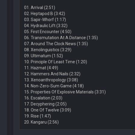
01. Arrival (2:51)
02. Heptapod B (3:42)
03. Sapir-­Whorf (1:17)
04. Hydraulic Lift (3:32)
05. First Encounter (4:50)
06. Transmutation At A Distance (1:35)
07. Around The Clock News (1:35)
08. Xenolinguistics (3:29)
09. Ultimatum (1:52)
10. Principle Of Least Time (1:20)
11. Hazmat (4:49)
12. Hammers And Nails (2:32)
13. Xenoanthropology (3:08)
14. Non-Zero-Sum Game (4:18)
15. Properties Of Explosive Materials (3:31)
16. Escalation (2:03)
17. Decyphering (2:05)
18. One Of Twelve (3:09)
19. Rise (1:47)
20. Kangaru (2:56)