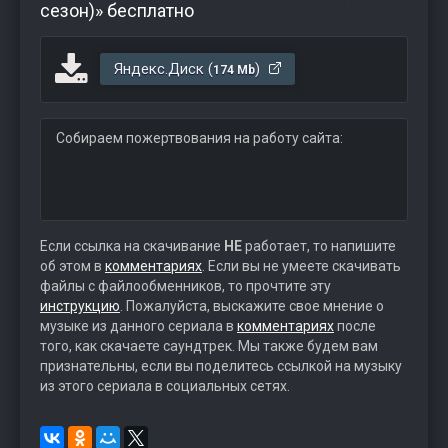
сезон)» бесплатно
Яндекс.Диск (
)
174 Mb
Собираем пожертвования на работу сайта:
Если ссылка на скачивание
НЕ
работает, то напишите
об этом в
комментариях
. Если вы не умеете скачивать
файлы с файлообменников, то прочтите эту
инструкцию
. Пожалуйста, выскажите свое мнение о
музыке из данного сериала в
комментариях
после
того, как скачаете саундтрек. Мы также будем вам
признательны, если вы поделитесь ссылкой на музыку
из этого сериала в социальных сетях.