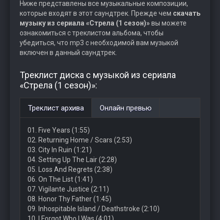
Ниже представлены все музыкальные композиции,
которые входят в этот саундтрек. Прежде чем
скачать
музыку из сериала «Стрела (1 сезон)»
вы можете
ознакомиться с треклистом альбома, чтобы
убедиться, что mp3 с необходимой вам музыкой
включен в данный саундтрек.
Треклист диска с музыкой из сериала
«Стрела (1 сезон)»:
Треклист архива
Онлайн превью
01. Five Years (1:55)
02. Returning Home / Scars (2:53)
03. City In Ruin (1:21)
04. Setting Up The Lair (2:28)
05. Loss And Regrets (2:38)
06. On The List (1:41)
07. Vigilante Justice (2:11)
08. Honor Thy Father (1:45)
09. Inhospitable Island / Deathstroke (2:10)
10. I Forgot Who I Was (4:01)