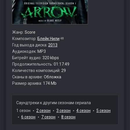
Жанр:
Score
Композитор:
Блейк Нили
48
Год выхода диска:
2013
Аудиокодек:
MP3
Битрейт аудио:
320 kbps
Продолжительность:
01:17:49
Количество композиций:
29
Сканы в архиве:
Обложка
Размер архива:
174 Mb
Саундтреки к другим сезонам сериала
1 сезон
2 сезон
3 сезон
4 сезон
5 сезон
6 сезон
7 сезон
8 сезон