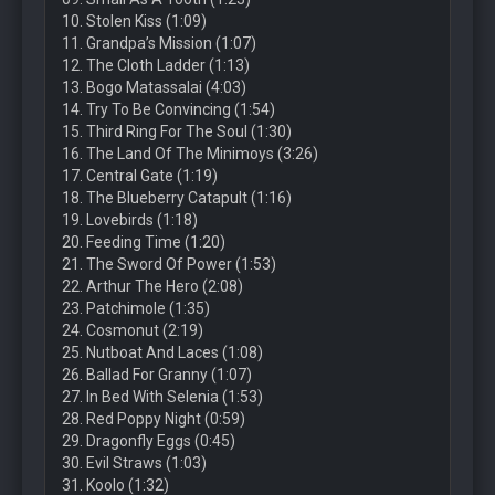
10. Stolen Kiss (1:09)
11. Grandpa’s Mission (1:07)
12. The Cloth Ladder (1:13)
13. Bogo Matassalai (4:03)
14. Try To Be Convincing (1:54)
15. Third Ring For The Soul (1:30)
16. The Land Of The Minimoys (3:26)
17. Central Gate (1:19)
18. The Blueberry Catapult (1:16)
19. Lovebirds (1:18)
20. Feeding Time (1:20)
21. The Sword Of Power (1:53)
22. Arthur The Hero (2:08)
23. Patchimole (1:35)
24. Cosmonut (2:19)
25. Nutboat And Laces (1:08)
26. Ballad For Granny (1:07)
27. In Bed With Selenia (1:53)
28. Red Poppy Night (0:59)
29. Dragonfly Eggs (0:45)
30. Evil Straws (1:03)
31. Koolo (1:32)