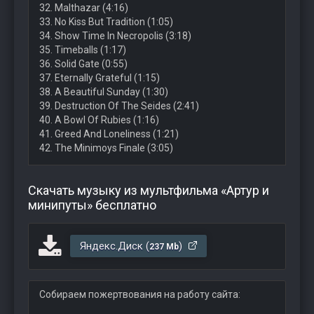
32. Malthazar (4:16)
33. No Kiss But Tradition (1:05)
34. Show Time In Necropolis (3:18)
35. Timeballs (1:17)
36. Solid Gate (0:55)
37. Eternally Grateful (1:15)
38. A Beautiful Sunday (1:30)
39. Destruction Of The Seides (2:41)
40. A Bowl Of Rubies (1:16)
41. Greed And Loneliness (1:21)
42. The Minimoys Finale (3:05)
Скачать музыку из мультфильма «Артур и
минипуты» бесплатно
Яндекс.Диск (
)
237 Mb
Собираем пожертвования на работу сайта: