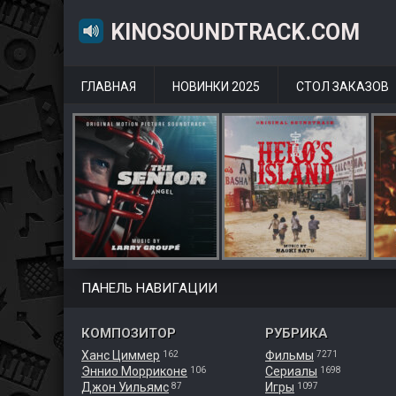
KINOSOUNDTRACK.COM
ГЛАВНАЯ
НОВИНКИ 2025
СТОЛ ЗАКАЗОВ
ПАНЕЛЬ НАВИГАЦИИ
КОМПОЗИТОР
РУБРИКА
Ханс Циммер
Фильмы
162
7271
Эннио Морриконе
Сериалы
106
1698
Джон Уильямс
Игры
87
1097