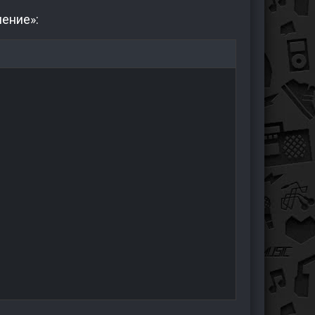
ление»: