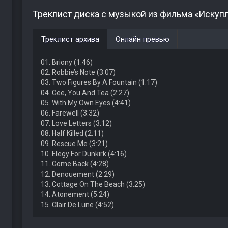
Треклист диска с музыкой из фильма «Искуп
Треклист архива
Онлайн превью
01. Briony (1:46)
02. Robbie’s Note (3:07)
03. Two Figures By A Fountain (1:17)
04. Cee, You And Tea (2:27)
05. With My Own Eyes (4:41)
06. Farewell (3:32)
07. Love Letters (3:12)
08. Half Killed (2:11)
09. Rescue Me (3:21)
10. Elegy For Dunkirk (4:16)
11. Come Back (4:28)
12. Denouement (2:29)
13. Cottage On The Beach (3:25)
14. Atonement (5:24)
15. Clair De Lune (4:52)