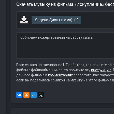
Скачать музыку из фильма «Искупление» бес
Яндекс.Диск (
)
112 Mb
Собираем пожертвования на работу сайта:
Если ссылка на скачивание
НЕ
работает, то напишите об 
файлы с файлообменников, то прочтите эту
инструкцию
.
данного фильма в
комментариях
после того, как скачае
если вы поделитесь ссылкой на музыку из этого фильма в