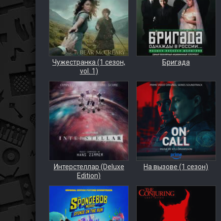
Чужестранка (1 сезон,
Бригада
vol. 1)
Интерстеллар (Deluxe
На вызове (1 сезон)
Edition)