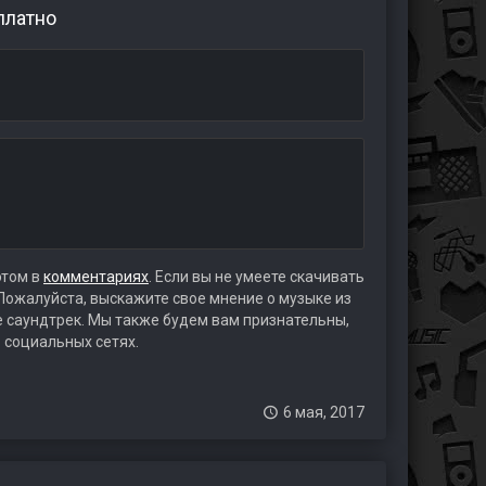
платно
этом в
комментариях
. Если вы не умеете скачивать
 Пожалуйста, выскажите свое мнение о музыке из
те саундтрек. Мы также будем вам признательны,
 социальных сетях.
6 мая, 2017