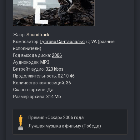
Жанр:
Soundtrack
Композитор:
Густаво Сантаолалья
,
VA (разные
20
исполнители)
Год выхода диска:
2006
Аудиокодек:
MP3
Битрейт аудио:
320 kbps
Продолжительность:
02:10:46
Количество композиций:
36
Сканы в архиве:
Да
Размер архива:
314 Mb
Премия «Оскар» 2006 года:
Лучшая музыка к фильму (Победа)