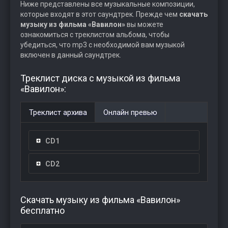
Ниже представлены все музыкальные композиции,
которые входят в этот саундтрек. Прежде чем
скачать
музыку из фильма «Вавилон»
вы можете
ознакомиться с треклистом альбома, чтобы
убедиться, что mp3 с необходимой вам музыкой
включен в данный саундтрек.
Треклист диска с музыкой из фильма
«Вавилон»:
Треклист архива
Онлайн превью
CD1
CD2
Скачать музыку из фильма «Вавилон»
бесплатно