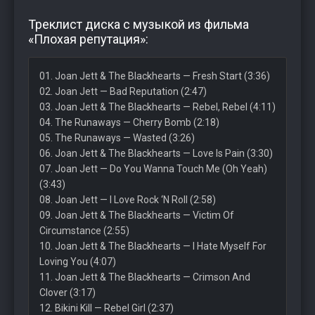
Треклист диска с музыкой из фильма
«Плохая репутация»:
01. Joan Jett & The Blackhearts — Fresh Start (3:36)
02. Joan Jett — Bad Reputation (2:47)
03. Joan Jett & The Blackhearts — Rebel, Rebel (4:11)
04. The Runaways — Cherry Bomb (2:18)
05. The Runaways — Wasted (3:26)
06. Joan Jett & The Blackhearts — Love Is Pain (3:30)
07. Joan Jett — Do You Wanna Touch Me (Oh Yeah)
(3:43)
08. Joan Jett — I Love Rock ‘N Roll (2:58)
09. Joan Jett & The Blackhearts — Victim Of
Circumstance (2:55)
10. Joan Jett & The Blackhearts — I Hate Myself For
Loving You (4:07)
11. Joan Jett & The Blackhearts — Crimson And
Clover (3:17)
12. Bikini Kill — Rebel Girl (2:37)