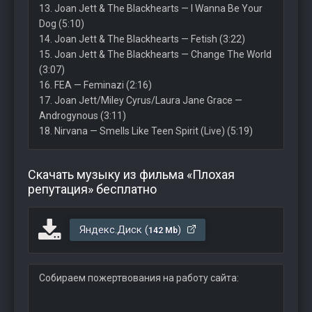
13. Joan Jett & The Blackhearts — I Wanna Be Your
Dog (5:10)
14. Joan Jett & The Blackhearts — Fetish (3:22)
15. Joan Jett & The Blackhearts — Change The World
(3:07)
16. FEA — Feminazi (2:16)
17. Joan Jett/Miley Cyrus/Laura Jane Grace —
Androgynous (3:11)
18. Nirvana — Smells Like Teen Spirit (Live) (5:19)
Скачать музыку из фильма «Плохая
репутация» бесплатно
Яндекс.Диск (
)
142 Mb
Собираем пожертвования на работу сайта: