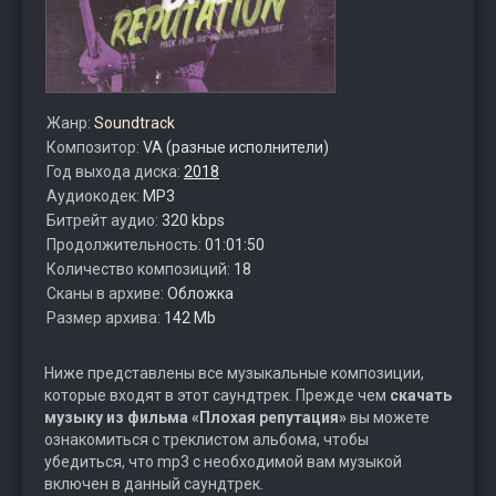
Жанр:
Soundtrack
Композитор:
VA (разные исполнители)
Год выхода диска:
2018
Аудиокодек:
MP3
Битрейт аудио:
320 kbps
Продолжительность:
01:01:50
Количество композиций:
18
Сканы в архиве:
Обложка
Размер архива:
142 Mb
Ниже представлены все музыкальные композиции,
которые входят в этот саундтрек. Прежде чем
скачать
музыку из фильма «Плохая репутация»
вы можете
ознакомиться с треклистом альбома, чтобы
убедиться, что mp3 с необходимой вам музыкой
включен в данный саундтрек.