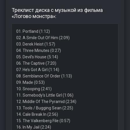
Треклист диска с музыкой из фильма
«Логово монстра»:
01. Portland (1:12)
02. A Smile Out Of Him (2:09)
03. Derek Heist (1:57)
04. Three Minutes (0:27)
05. Devil’s House (5:14)
06. The Captive (7:20)
07. He’s Got A Girl (1:14)
08. Semblance Of Order (1:13)
09. Made (0:53)
10. Snooping (2:41)
11. Somebody’s Little Girl (1:06)
12. Middle Of The Pyramid (2:34)
13. Tools / Bugging Sean (2:25)
14. Cale Break In (2:56)
15. The Valkenberg File (0:57)
16. In My Jail (2:24)