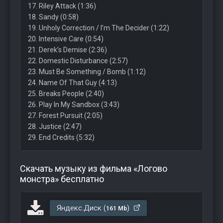
17. Riley Attack (1:36)
18. Sandy (0:58)
19. Unholy Correction / I’m The Decider (1:22)
20. Intensive Care (0:54)
21. Derek’s Demise (2:36)
22. Domestic Disturbance (2:57)
23. Must Be Something / Bomb (1:12)
24. Name Of That Guy (4:13)
25. Breaks People (2:40)
26. Play In My Sandbox (3:43)
27. Forest Pursuit (2:05)
28. Justice (2:47)
29. End Credits (5:32)
Скачать музыку из фильма «Логово
монстра» бесплатно
Яндекс.Диск (
)
161 Mb