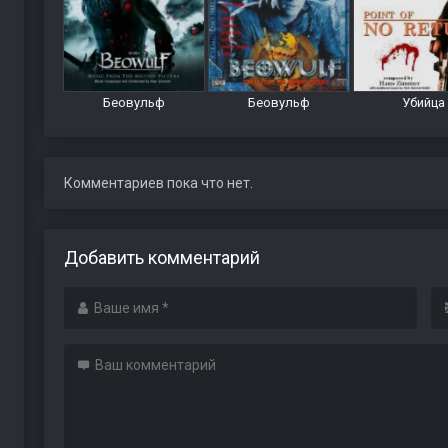
Беовульф
Беовульф
Убийца
Комментариев пока что нет.
Добавить комментарий