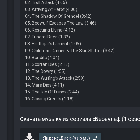
02. Troll Attack (4:06)
03. Arriving At Herot (4:06)
04. The Shadow Of Grendel (3:42)
05. Beowulf Escapes The Law (3:46)
06. Rescuing Elvina (4:12)
07. Funeral Rites (1:32)
08. Hrothgar’s Lament (1:05)
09. Children’s Games & The Skin Shifter (3:42)
10. Bandits (4:04)
11. Scorran Dies (2:13)
12. The Dowry (1:55)
13. The Wulfing’s Attack (2:50)
14. Mara Dies (4:11)
15. The Isle Of Dunes (2:44)
16. Closing Credits (1:18)
Скачать музыку из сериала «Беовульф (1 сезо
Яндекс.Диск (
)
98.5 Mb