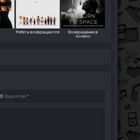
Ребята возвращаются
Возвращение в
космос