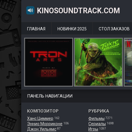
KINOSOUNDTRACK.COM
ГЛАВНАЯ
НОВИНКИ 2025
СТОЛ ЗАКАЗОВ
ПАНЕЛЬ НАВИГАЦИИ
КОМПОЗИТОР
РУБРИКА
Ханс Циммер
Фильмы
162
7271
Эннио Морриконе
Сериалы
106
1698
Джон Уильямс
Игры
87
1097