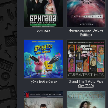
Бригада
Интерстеллар (Deluxe
Edition)
Губка Боб в бегах
Grand Theft Auto: Vice
City (7 CD)