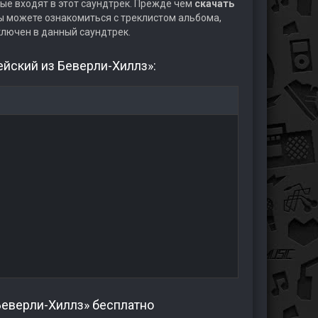
ые входят в этот саундтрек. Прежде чем
скачать
 можете ознакомиться с треклистом альбома,
ключен в данный саундтрек.
ейский из Беверли-Хиллз»:
Беверли-Хиллз» бесплатно