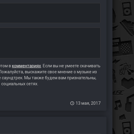
этом в
комментариях
. Если вы не умеете скачивать
 Пожалуйста, выскажите свое мнение о музыке из
те саундтрек. Мы также будем вам признательны,
 социальных сетях.
13 мая, 2017