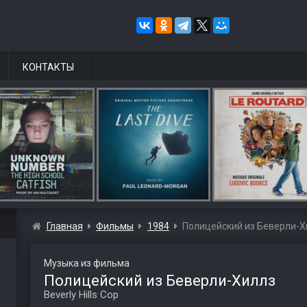
КОНТАКТЫ
Главная
Фильмы
1984
Полицейский из Беверли-Х
Музыка из фильма
Полицейский из Беверли-Хиллз
Beverly Hills Cop