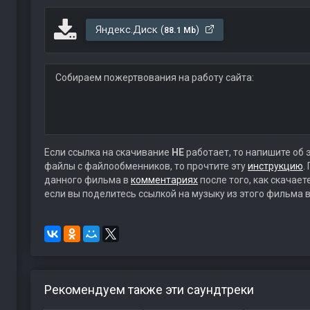
Яндекс.Диск (
)
88.1 Mb
Собираем пожертвования на работу сайта:
Если ссылка на скачивание
НЕ
работает, то напишите об 
файлы с файлообменников, то прочтите эту
инструкцию
.
данного фильма в
комментариях
после того, как скачае
если вы поделитесь ссылкой на музыку из этого фильма в
Рекомендуем также эти саундтреки