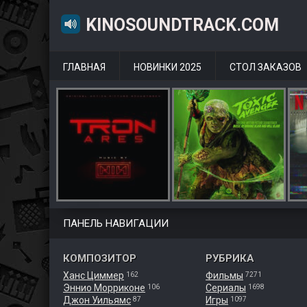
KINOSOUNDTRACK.COM
ГЛАВНАЯ
НОВИНКИ 2025
СТОЛ ЗАКАЗОВ
ПАНЕЛЬ НАВИГАЦИИ
КОМПОЗИТОР
РУБРИКА
Ханс Циммер
Фильмы
162
7271
Эннио Морриконе
Сериалы
106
1698
Джон Уильямс
Игры
87
1097