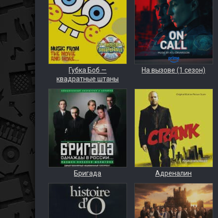
Губка Боб —
На вызове (1 сезон)
квадратные штаны
Бригада
Адреналин