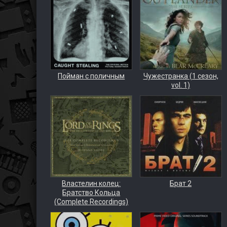
Пойман с поличным
Чужестранка (1 сезон,
vol. 1)
Властелин колец:
Брат 2
Братство Кольца
(Complete Recordings)