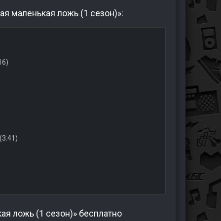
я маленькая ложь (1 сезон)»:
16)
(3:41)
ая ложь (1 сезон)» бесплатно