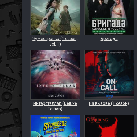
Чужестранка (1 сезон,
Бригада
vol. 1)
Интерстеллар (Deluxe
На вызове (1 сезон)
Edition)