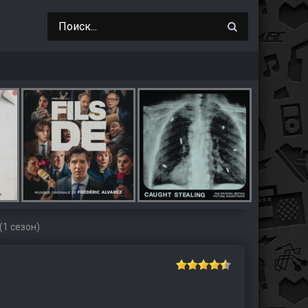
1 сезон)