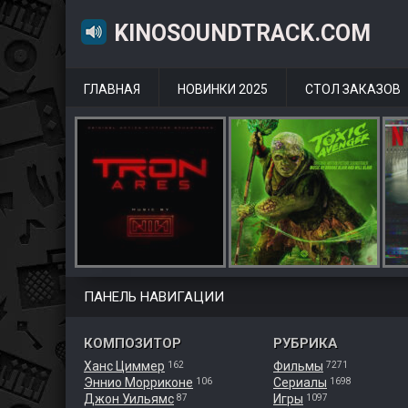
KINOSOUNDTRACK.COM
ГЛАВНАЯ
НОВИНКИ 2025
СТОЛ ЗАКАЗОВ
ПАНЕЛЬ НАВИГАЦИИ
КОМПОЗИТОР
РУБРИКА
Ханс Циммер
Фильмы
162
7271
Эннио Морриконе
Сериалы
106
1698
Джон Уильямс
Игры
87
1097