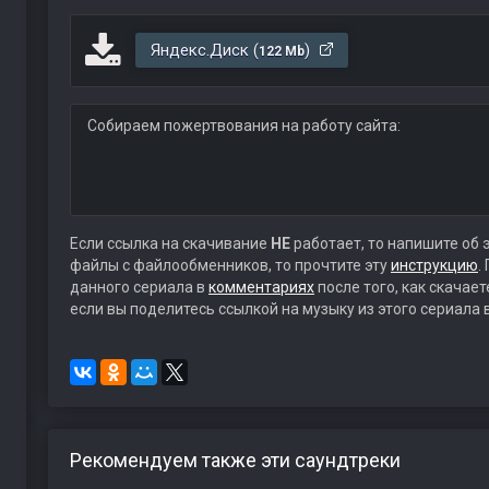
Яндекс.Диск (
)
122 Mb
Собираем пожертвования на работу сайта:
Если ссылка на скачивание
НЕ
работает, то напишите об 
файлы с файлообменников, то прочтите эту
инструкцию
.
данного сериала в
комментариях
после того, как скачае
если вы поделитесь ссылкой на музыку из этого сериала 
Рекомендуем также эти саундтреки