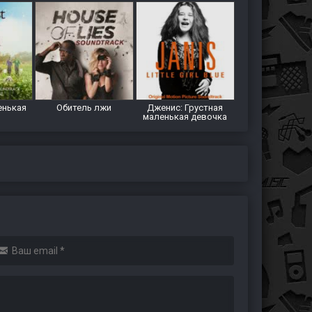
енькая
Обитель лжи
Дженис: Грустная
маленькая девочка