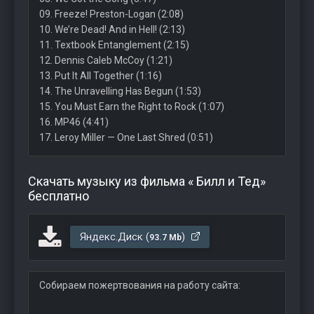
09. Freeze! Preston-Logan (2:08)
10. We’re Dead! And in Hell! (2:13)
11. Textbook Entanglement (2:15)
12. Dennis Caleb McCoy (1:21)
13. Put It All Together (1:16)
14. The Unravelling Has Begun (1:53)
15. You Must Earn the Right to Rock (1:07)
16. MP46 (4:41)
17. Leroy Miller — One Last Shred (0:51)
Скачать музыку из фильма « Билл и Тед»
бесплатно
Яндекс.Диск (
)
93.7 Mb
Собираем пожертвования на работу сайта: