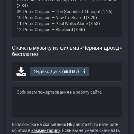
(3:34)
09. Peter Gregson — The Sounds of Thought (1:26)
10. Peter Gregson — Now I’m Scared (3:20)
11. Peter Gregson — Paul Walks Alone (3:53)
12. Peter Gregson — Blackbird (3:46)
Скачать музыку из фильма «Чёрный дрозд»
бесплатно
Яндекс.Диск (
)
68.5 Mb
Собираем пожертвования на работу сайта:
Если ссылка на скачивание
НЕ
работает, то напишите
об этом в
комментариях
. Если вы не умеете скачивать