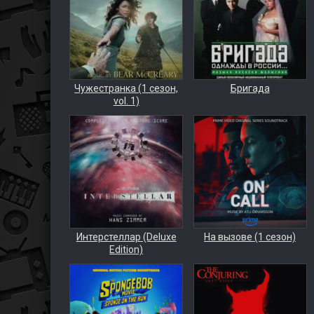
Чужестранка (1 сезон,
Бригада
vol. 1)
Интерстеллар (Deluxe
На вызове (1 сезон)
Edition)