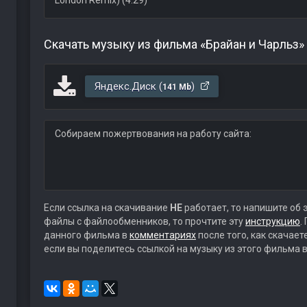
London Remix) (4:29)
Скачать музыку из фильма «Брайан и Чарльз»
Яндекс.Диск (
)
141 Mb
Собираем пожертвования на работу сайта:
Если ссылка на скачивание
НЕ
работает, то напишите об 
файлы с файлообменников, то прочтите эту
инструкцию
.
данного фильма в
комментариях
после того, как скачае
если вы поделитесь ссылкой на музыку из этого фильма в