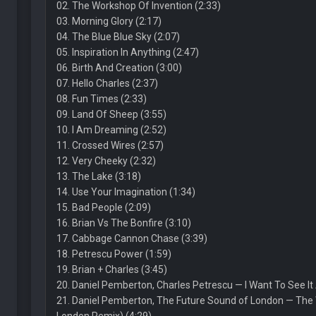
02. The Workshop Of Invention (2:33)
03. Morning Glory (2:17)
04. The Blue Blue Sky (2:07)
05. Inspiration In Anything (2:47)
06. Birth And Creation (3:00)
07. Hello Charles (2:37)
08. Fun Times (2:33)
09. Land Of Sheep (3:55)
10. I Am Dreaming (2:52)
11. Crossed Wires (2:57)
12. Very Cheeky (2:32)
13. The Lake (3:18)
14. Use Your Imagination (1:34)
15. Bad People (2:09)
16. Brian Vs The Bonfire (3:10)
17. Cabbage Cannon Chase (3:39)
18. Petrescu Power (1:59)
19. Brian + Charles (3:45)
20. Daniel Pemberton, Charles Petrescu — I Want To See It 
21. Daniel Pemberton, The Future Sound of London — The 