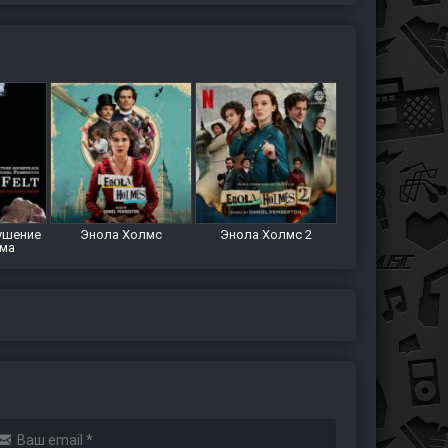
ушение
Энола Холмс
Энола Холмс 2
ома