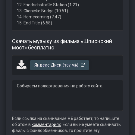
12. FriedrichstraЯe Station (1:21)
13. Glienicke Bridge (10:51)
14. Homecoming (7:47)
15. End Title (6:58)
Скачать музыку из фильма «Шпионский
мост» бесплатно
Яндекс.Диск (
)
107 Mb
Собираем пожертвования на работу сайта:
Если ссылка на скачивание
НЕ
работает, то напишите
об этом в
комментариях
. Если вы не умеете скачивать
файлы с файлообменников, то прочтите эту