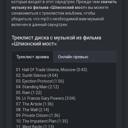
которые входят в этот саундтрек. Прежде чем
скачать
музыку из фильма «Шпионский мост»
вы можете
ознакомиться с треклистом альбома, чтобы
убедиться, что mp3 с необходимой вам музыкой
включен в данный саундтрек.
Треклист диска с музыкой из фильма
«Шпионский мост»:
Треклист архива
Онлайн превью
01. Hall Of Trade Unions, Moscow (0:43)
02. Sunlit Silence (4:04)
03. Ejection Protocol (1:56)
04. Standing Man (2:12)
05. Rain (1:22)
06. Lt. Francis Gary Powers (3:04)
07. The Article (1:36)
08. The Wall (2:14)
09. Private Citizen (1:36)
10. The Impatient Plan (1:35)
11. West Berlin (1:13)