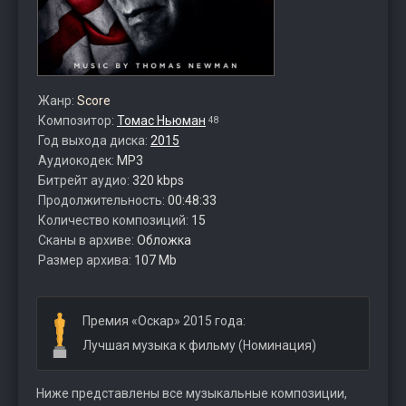
Жанр:
Score
Композитор:
Томас Ньюман
48
Год выхода диска:
2015
Аудиокодек:
MP3
Битрейт аудио:
320 kbps
Продолжительность:
00:48:33
Количество композиций:
15
Сканы в архиве:
Обложка
Размер архива:
107 Mb
Премия «Оскар» 2015 года:
Лучшая музыка к фильму (Номинация)
Ниже представлены все музыкальные композиции,