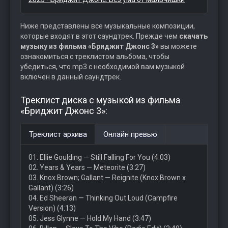
Ниже представлены все музыкальные композиции,
которые входят в этот саундтрек. Прежде чем
скачать
музыку из фильма «Бриджит Джонс 3»
вы можете
ознакомиться с треклистом альбома, чтобы
убедиться, что mp3 с необходимой вам музыкой
включен в данный саундтрек.
Треклист диска с музыкой из фильма
«Бриджит Джонс 3»:
Треклист архива
Онлайн превью
01. Ellie Goulding — Still Falling For You (4:03)
02. Years & Years — Meteorite (3:27)
03. Knox Brown; Gallant — Reignite (Knox Brown x
Gallant) (3:26)
04. Ed Sheeran — Thinking Out Loud (Campfire
Version) (4:13)
05. Jess Glynne — Hold My Hand (3:47)