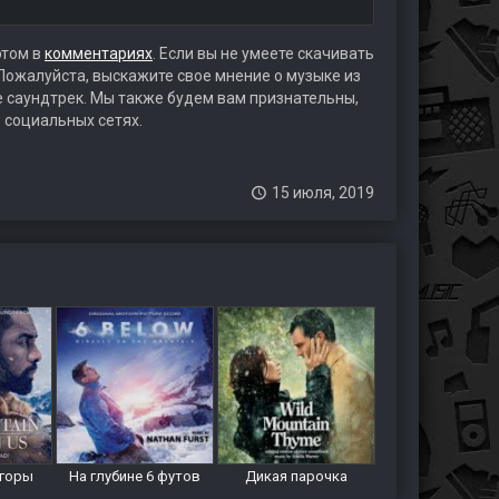
этом в
комментариях
. Если вы не умеете скачивать
 Пожалуйста, выскажите свое мнение о музыке из
те саундтрек. Мы также будем вам признательны,
 социальных сетях.
15 июля, 2019
 горы
На глубине 6 футов
Дикая парочка