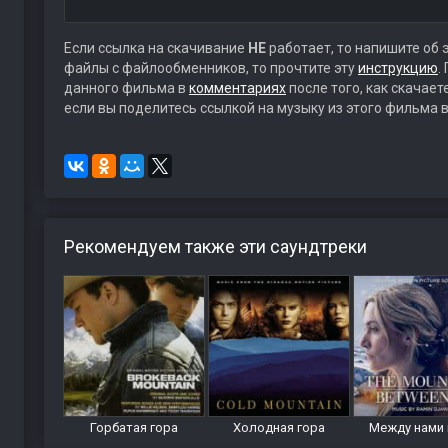
Если ссылка на скачивание
НЕ
работает, то напишите об 
файлы с файлообменников, то прочтите эту
инструкцию
.
данного фильма в
комментариях
после того, как скачае
если вы поделитесь ссылкой на музыку из этого фильма в
Рекомендуем также эти саундтреки
Горбатая гора
Холодная гора
Между нами