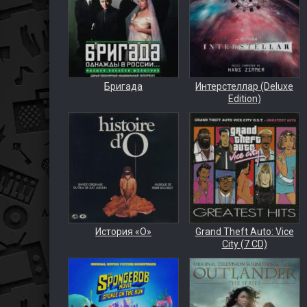
Бригада
Интерстеллар (Deluxe
Edition)
История «О»
Grand Theft Auto: Vice
City (7 CD)