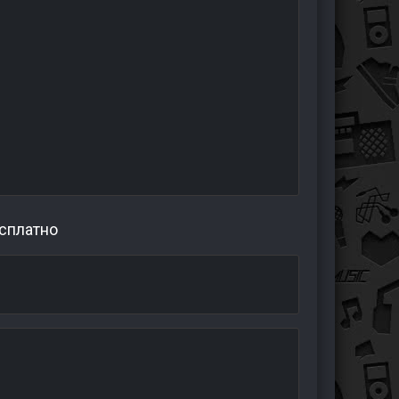
есплатно