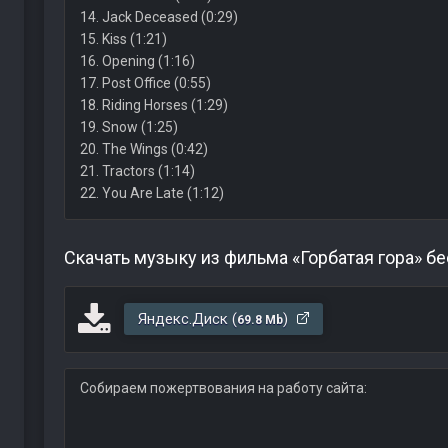
14. Jack Deceased (0:29)
15. Kiss (1:21)
16. Opening (1:16)
17. Post Office (0:55)
18. Riding Horses (1:29)
19. Snow (1:25)
20. The Wings (0:42)
21. Tractors (1:14)
22. You Are Late (1:12)
Скачать музыку из фильма «Горбатая гора» б
Яндекс.Диск (
)
69.8 Mb
Собираем пожертвования на работу сайта: