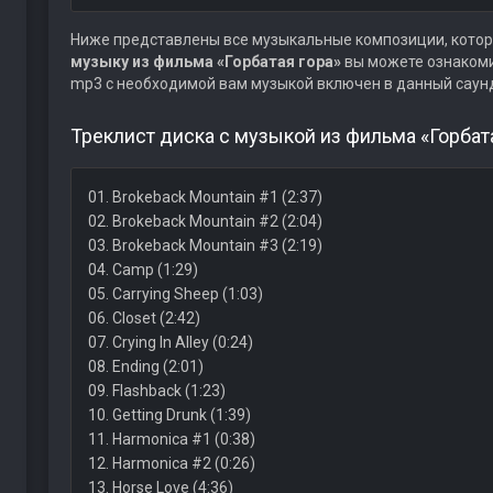
Ниже представлены все музыкальные композиции, котор
музыку из фильма «Горбатая гора»
вы можете ознакоми
mp3 с необходимой вам музыкой включен в данный саун
Треклист диска с музыкой из фильма «Горбата
01. Brokeback Mountain #1 (2:37)
02. Brokeback Mountain #2 (2:04)
03. Brokeback Mountain #3 (2:19)
04. Camp (1:29)
05. Carrying Sheep (1:03)
06. Closet (2:42)
07. Crying In Alley (0:24)
08. Ending (2:01)
09. Flashback (1:23)
10. Getting Drunk (1:39)
11. Harmonica #1 (0:38)
12. Harmonica #2 (0:26)
13. Horse Love (4:36)