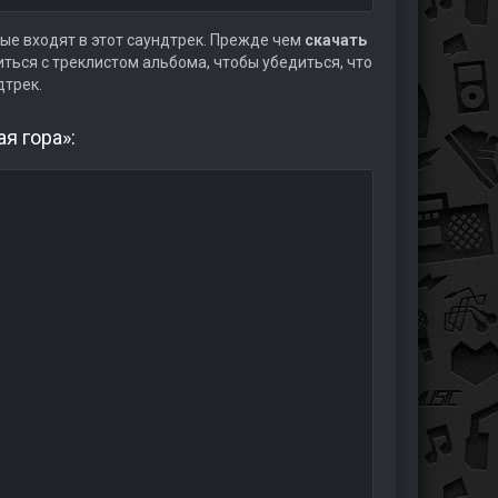
ые входят в этот саундтрек. Прежде чем
скачать
ться с треклистом альбома, чтобы убедиться, что
дтрек.
я гора»: