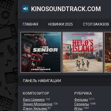
KINOSOUNDTRACK.COM
ГЛАВНАЯ
НОВИНКИ 2025
СТОЛ ЗАКАЗОВ
ПАНЕЛЬ НАВИГАЦИИ
КОМПОЗИТОР
РУБРИКА
Ханс Циммер
Фильмы
162
7271
Эннио Морриконе
Сериалы
106
1698
Джон Уильямс
Игры
87
1097