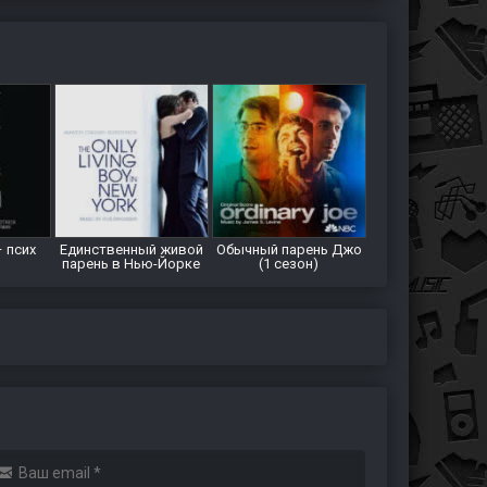
 псих
Единственный живой
Обычный парень Джо
парень в Нью-Йорке
(1 сезон)