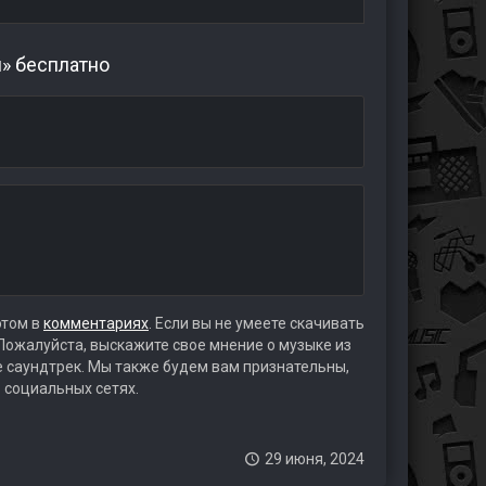
я» бесплатно
этом в
комментариях
. Если вы не умеете скачивать
 Пожалуйста, выскажите свое мнение о музыке из
те саундтрек. Мы также будем вам признательны,
 социальных сетях.
29 июня, 2024