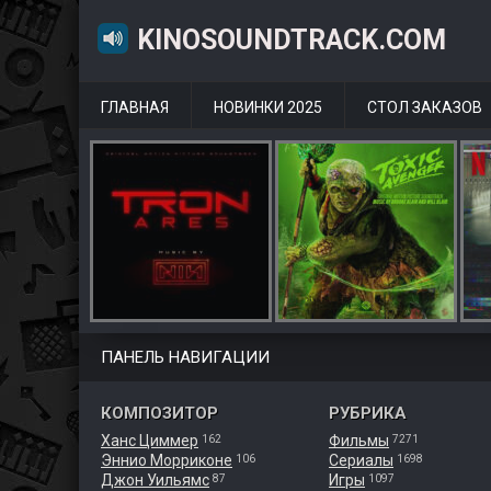
KINOSOUNDTRACK.COM
ГЛАВНАЯ
НОВИНКИ 2025
СТОЛ ЗАКАЗОВ
ПАНЕЛЬ НАВИГАЦИИ
КОМПОЗИТОР
РУБРИКА
Ханс Циммер
Фильмы
162
7271
Эннио Морриконе
Сериалы
106
1698
Джон Уильямс
Игры
87
1097