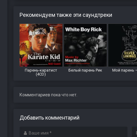
Рекомендуем также эти саундтреки
Парень-каратист
Белый парень Рик
Мой парень –
(4CD)
Комментариев пока что нет.
Добавить комментарий