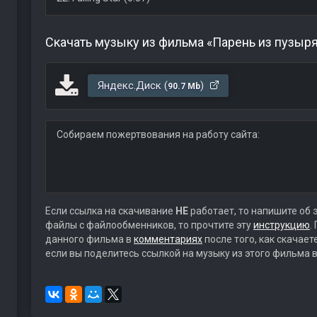
Скачать музыку из фильма «Парень из пузыр
Яндекс.Диск (
)
90.7 Mb
Собираем пожертвования на работу сайта:
Если ссылка на скачивание
НЕ
работает, то напишите об 
файлы с файлообменников, то прочтите эту
инструкцию
.
данного фильма в
комментариях
после того, как скачае
если вы поделитесь ссылкой на музыку из этого фильма в