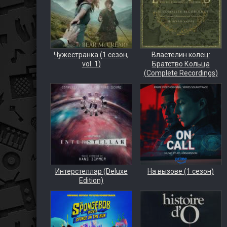
Чужестранка (1 сезон,
Властелин колец:
vol. 1)
Братство Кольца
(Complete Recordings)
Интерстеллар (Deluxe
На вызове (1 сезон)
Edition)