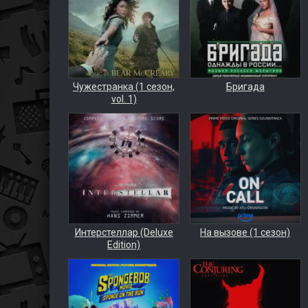
Чужестранка (1 сезон,
Бригада
vol. 1)
Интерстеллар (Deluxe
На вызове (1 сезон)
Edition)