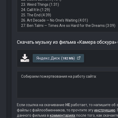
23. Weird Things (1:31)
24. Call It In (1:29)
25. The End (4:39)
26. Art Decade — No One’s Waiting (4:01)
27. Ben Talmi — Times Are so Hard for the Dreams (3:09)
Скачать музыку из фильма «Камера обскура»
Яндекс.Диск (
)
182 Mb
Собираем пожертвования на работу сайта:
Если ссылка на скачивание
НЕ
работает, то напишите об 
файлы с файлообменников, то прочтите эту
инструкцию
.
данного фильма в
комментариях
после того, как скачае