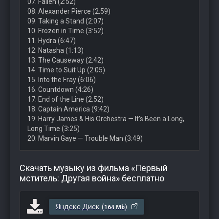
07. Fallen (2:52)
08. Alexander Pierce (2:59)
09. Taking a Stand (2:07)
10. Frozen in Time (3:52)
11. Hydra (6:47)
12. Natasha (1:13)
13. The Causeway (2:42)
14. Time to Suit Up (2:05)
15. Into the Fray (6:06)
16. Countdown (4:26)
17. End of the Line (2:52)
18. Captain America (9:42)
19. Harry James & His Orchestra — It’s Been a Long,
Long Time (3:25)
20. Marvin Gaye — Trouble Man (3:49)
Скачать музыку из фильма «Первый
мститель: Другая война» бесплатно
Яндекс.Диск (
)
164 Mb