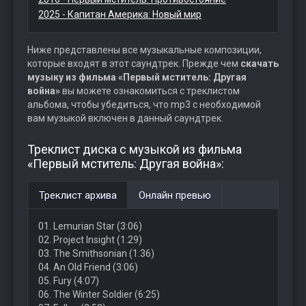
2025 - Капитан Америка: Новый мир
Ниже представлены все музыкальные композиции,
которые входят в этот саундтрек. Прежде чем
скачать
музыку из фильма «Первый мститель: Другая
война»
вы можете ознакомиться с треклистом
альбома, чтобы убедиться, что mp3 с необходимой
вам музыкой включен в данный саундтрек.
Треклист диска с музыкой из фильма
«Первый мститель: Другая война»:
Треклист архива
Онлайн превью
01. Lemurian Star (3:06)
02. Project Insight (1:29)
03. The Smithsonian (1:36)
04. An Old Friend (3:06)
05. Fury (4:07)
06. The Winter Soldier (6:25)