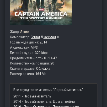
Жанр:
Score
Композитор:
Генри Джекман
45
Год выхода диска:
2014
Аудиокодек:
MP3
Битрейт аудио:
320 kbps
Продолжительность:
01:14:47
Количество композиций:
20
Сканы в архиве:
Обложка
Размер архива:
164 Mb
Все саундтреки из серии "Первый мститель":
2011 - Первый мститель
2014 - Первый мститель: Другая война
2016 - Первый мститель: Противостояние