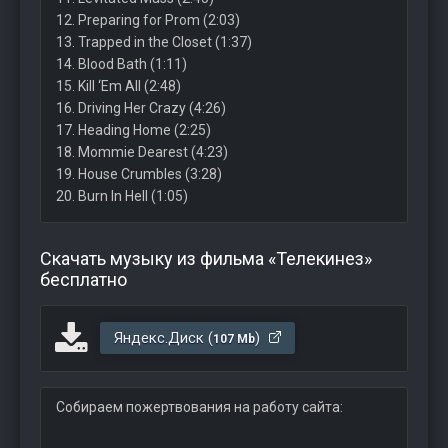
12. Preparing for Prom (2:03)
13. Trapped in the Closet (1:37)
14. Blood Bath (1:11)
15. Kill ‘Em All (2:48)
16. Driving Her Crazy (4:26)
17. Heading Home (2:25)
18. Mommie Dearest (4:23)
19. House Crumbles (3:28)
20. Burn In Hell (1:05)
Скачать музыку из фильма «Телекинез»
бесплатно
Яндекс.Диск (
)
107 Mb
Собираем пожертвования на работу сайта: