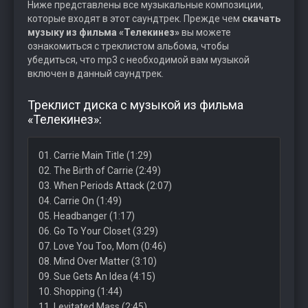
Ниже представлены все музыкальные композиции,
которые входят в этот саундтрек. Прежде чем
скачать
музыку из фильма «Телекинез»
вы можете
ознакомиться с треклистом альбома, чтобы
убедиться, что mp3 с необходимой вам музыкой
включен в данный саундтрек.
Треклист диска с музыкой из фильма
«Телекинез»:
01. Carrie Main Title (1:29)
02. The Birth of Carrie (2:49)
03. When Periods Attack (2:07)
04. Carrie On (1:49)
05. Headbanger (1:17)
06. Go To Your Closet (3:29)
07. Love You Too, Mom (0:46)
08. Mind Over Matter (3:10)
09. Sue Gets An Idea (4:15)
10. Shopping (1:44)
11. Levitated Mass (2:45)