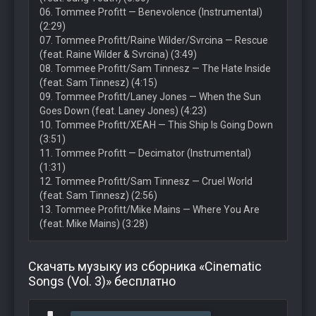
06. Tommee Profitt — Benevolence (Instrumental)
(2:29)
07. Tommee Profitt/Raine Wilder/Svrcina — Rescue
(feat. Raine Wilder & Svrcina) (3:49)
08. Tommee Profitt/Sam Tinnesz — The Hate Inside
(feat. Sam Tinnesz) (4:15)
09. Tommee Profitt/Laney Jones — When the Sun
Goes Down (feat. Laney Jones) (4:23)
10. Tommee Profitt/XEAH — This Ship Is Going Down
(3:51)
11. Tommee Profitt — Decimator (Instrumental)
(1:31)
12. Tommee Profitt/Sam Tinnesz — Cruel World
(feat. Sam Tinnesz) (2:56)
13. Tommee Profitt/Mike Mains — Where You Are
(feat. Mike Mains) (3:28)
Скачать музыку из сборника «Cinematic
Songs (Vol. 3)» бесплатно