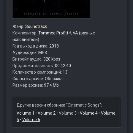
Жанр:
Soundtrack
Композитор:
Tommee Profitt
,
VA (разные
6
исполнители)
Год выхода диска:
2018
Аудиокодек:
MP3
Битрейт аудио:
320 kbps
Продолжительность:
00:42:40
Количество композиций:
13
Сканы в архиве:
Обложка
Размер архива:
97.4 Mb
Другие версии сборника "Cinematic Songs":
Volume 1
•
Volume 2
• Volume 3 •
Volume 4
•
Volume
5
•
Volume 6