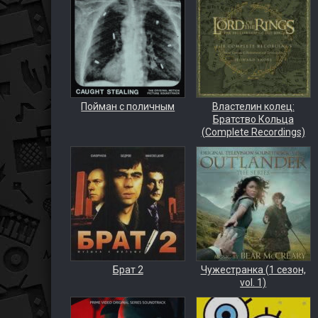
Пойман с поличным
Властелин колец:
Братство Кольца
(Complete Recordings)
Брат 2
Чужестранка (1 сезон,
vol. 1)