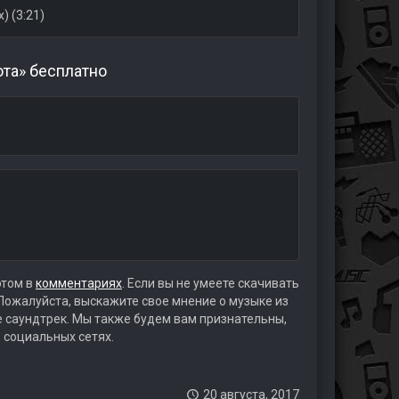
x) (3:21)
ота» бесплатно
этом в
комментариях
. Если вы не умеете скачивать
 Пожалуйста, выскажите свое мнение о музыке из
те саундтрек. Мы также будем вам признательны,
 социальных сетях.
20 августа, 2017