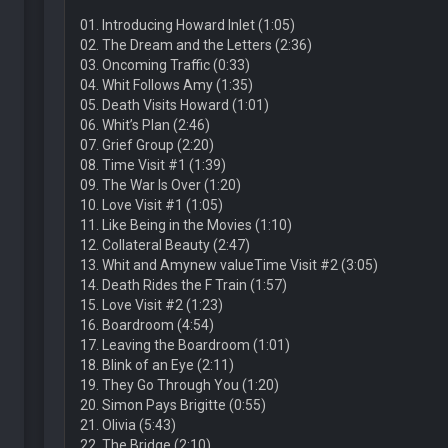
01. Introducing Howard Inlet (1:05)
02. The Dream and the Letters (2:36)
03. Oncoming Traffic (0:33)
04. Whit Follows Amy (1:35)
05. Death Visits Howard (1:01)
06. Whit’s Plan (2:46)
07. Grief Group (2:20)
08. Time Visit #1 (1:39)
09. The War Is Over (1:20)
10. Love Visit #1 (1:05)
11. Like Being in the Movies (1:10)
12. Collateral Beauty (2:47)
13. Whit and Amynew valueTime Visit #2 (3:05)
14. Death Rides the F Train (1:57)
15. Love Visit #2 (1:23)
16. Boardroom (4:54)
17. Leaving the Boardroom (1:01)
18. Blink of an Eye (2:11)
19. They Go Through You (1:20)
20. Simon Pays Brigitte (0:55)
21. Olivia (5:43)
22. The Bridge (2:10)