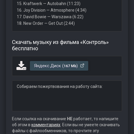
15. Kraftwerk — Autobahn (11:23)
16. Joy Division — Atmosphere (4:34)
17. David Bowie — Warszawa (6:22)
18. New Order — Get Out (2:44)
Скачать музыку из фильма «Контроль»
бесплатно
Яндекс.Диск (
)
167 Mb
Собираем пожертвования на работу сайта:
Если ссылка на скачивание
НЕ
работает, то напишите
об этом в
комментариях
. Если вы не умеете скачивать
файлы с файлообменников, то прочтите эту