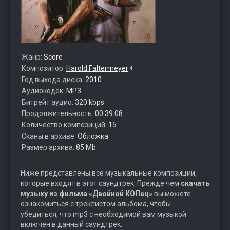
Жанр:
Score
Композитор:
Harold Faltermeyer
4
Год выхода диска:
2010
Аудиокодек:
MP3
Битрейт аудио:
320 kbps
Продолжительность:
00:39:08
Количество композиций:
15
Сканы в архиве:
Обложка
Размер архива:
85 Mb
Ниже представлены все музыкальные композиции,
которые входят в этот саундтрек. Прежде чем
скачать
музыку из фильма «Двойной КОПец»
вы можете
ознакомиться с треклистом альбома, чтобы
убедиться, что mp3 с необходимой вам музыкой
включен в данный саундтрек.