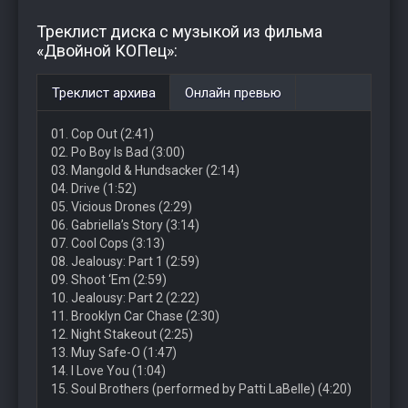
Треклист диска с музыкой из фильма
«Двойной КОПец»:
Треклист архива
Онлайн превью
01. Cop Out (2:41)
02. Po Boy Is Bad (3:00)
03. Mangold & Hundsacker (2:14)
04. Drive (1:52)
05. Vicious Drones (2:29)
06. Gabriella’s Story (3:14)
07. Cool Cops (3:13)
08. Jealousy: Part 1 (2:59)
09. Shoot ‘Em (2:59)
10. Jealousy: Part 2 (2:22)
11. Brooklyn Car Chase (2:30)
12. Night Stakeout (2:25)
13. Muy Safe-O (1:47)
14. I Love You (1:04)
15. Soul Brothers (performed by Patti LaBelle) (4:20)