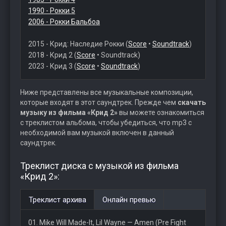
1990 - Рокки 5
2006 - Рокки Бальбоа
2015 - Крид: Наследие Рокки (
Score
•
Soundtrack
)
2018 - Крид 2 (
Score
• Soundtrack)
2023 - Крид 3 (
Score
•
Soundtrack
)
Ниже представлены все музыкальные композиции,
которые входят в этот саундтрек. Прежде чем
скачать
музыку из фильма «Крид 2»
вы можете ознакомиться
с треклистом альбома, чтобы убедиться, что mp3 с
необходимой вам музыкой включен в данный
саундтрек.
Треклист диска с музыкой из фильма
«Крид 2»:
Треклист архива
Онлайн превью
01. Mike Will Made-It, Lil Wayne — Amen (Pre Fight