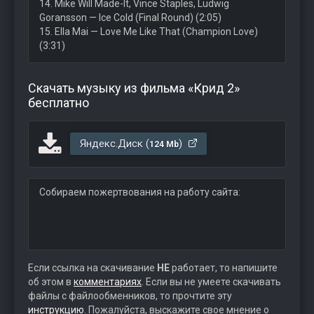
14. Mike Will Made-It, Vince Staples, Ludwig
Goransson — Ice Cold (Final Round) (2:05)
15. Ella Mai — Love Me Like That (Champion Love)
(3:31)
Скачать музыку из фильма «Крид 2»
бесплатно
Яндекс.Диск (
)
124 Mb
Собираем пожертвования на работу сайта:
Если ссылка на скачивание
НЕ
работает, то напишите
об этом в
комментариях
. Если вы не умеете скачивать
файлы с файлообменников, то прочтите эту
инструкцию
. Пожалуйста, выскажите свое мнение о