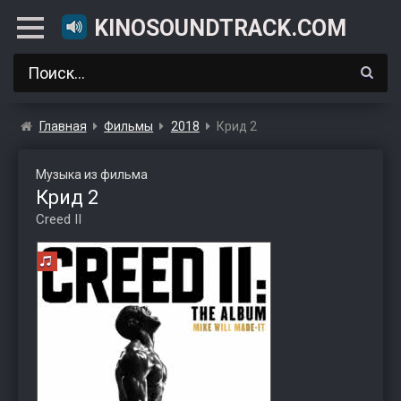
KINOSOUNDTRACK.COM
Главная
Фильмы
2018
Крид 2
Музыка из фильма
Крид 2
Creed II