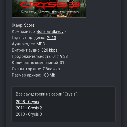
Жанр:
Score
Композитор:
Borislav Slavov
5
Год выхода диска:
2013
Аудиокодек:
MP3
Битрейт аудио:
320 kbps
Продолжительность:
01:19:38
Количество композиций:
31
Сканы в архиве:
Обложка
Размер архива:
180 Mb
Все саундтреки из серии "Crysis":
2008 - Crysis
2011 - Crysis 2
2013 - Crysis 3