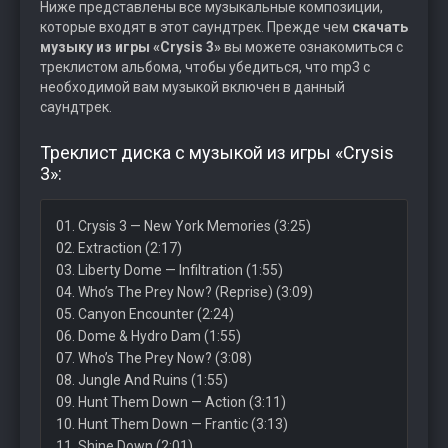
Ниже представлены все музыкальные композиции,
которые входят в этот саундтрек. Прежде чем
скачать
музыку из игры «Crysis 3»
вы можете ознакомиться с
треклистом альбома, чтобы убедиться, что mp3 с
необходимой вам музыкой включен в данный
саундтрек.
Треклист диска с музыкой из игры «Crysis
3»:
01. Crysis 3 — New York Memories (3:25)
02. Extraction (2:17)
03. Liberty Dome — Infiltration (1:55)
04. Who’s The Prey Now? (Reprise) (3:09)
05. Canyon Encounter (2:24)
06. Dome & Hydro Dam (1:55)
07. Who’s The Prey Now? (3:08)
08. Jungle And Ruins (1:55)
09. Hunt Them Down — Action (3:11)
10. Hunt Them Down — Frantic (3:13)
11. Shine Down (2:01)