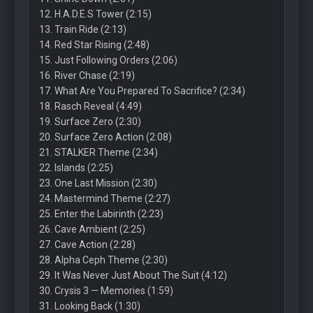
12. H.A.D.E.S Tower (2:15)
13. Train Ride (2:13)
14. Red Star Rising (2:48)
15. Just Following Orders (2:06)
16. River Chase (2:19)
17. What Are You Prepared To Sacrifice? (2:34)
18. Rasch Reveal (4:49)
19. Surface Zero (2:30)
20. Surface Zero Action (2:08)
21. STALKER Theme (2:34)
22. Islands (2:25)
23. One Last Mission (2:30)
24. Mastermind Theme (2:27)
25. Enter the Labirinth (2:23)
26. Cave Ambient (2:25)
27. Cave Action (2:28)
28. Alpha Ceph Theme (2:30)
29. It Was Never Just About The Suit (4:12)
30. Crysis 3 — Memories (1:59)
31. Looking Back (1:30)