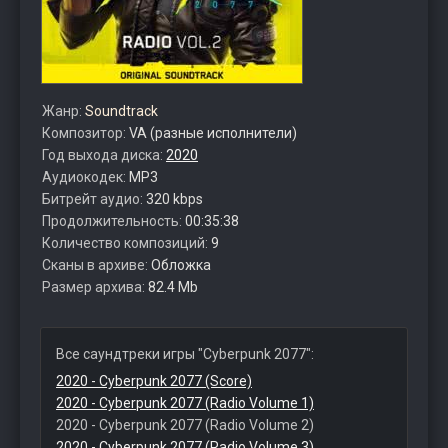
Жанр:
Soundtrack
Композитор:
VA (разные исполнители)
Год выхода диска:
2020
Аудиокодек:
MP3
Битрейт аудио:
320 kbps
Продолжительность:
00:35:38
Количество композиций:
9
Сканы в архиве:
Обложка
Размер архива:
82.4 Mb
Все саундтреки игры "Cyberpunk 2077":
2020 - Cyberpunk 2077 (Score)
2020 - Cyberpunk 2077 (Radio Volume 1)
2020 - Cyberpunk 2077 (Radio Volume 2)
2020 - Cyberpunk 2077 (Radio Volume 3)