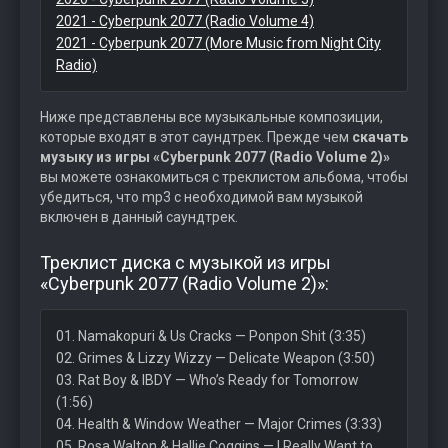
2021 - Cyberpunk 2077 (Radio Volume 4)
2021 - Cyberpunk 2077 (More Music from Night City
Radio)
Ниже представлены все музыкальные композиции,
которые входят в этот саундтрек. Прежде чем
скачать
музыку из игры «Cyberpunk 2077 (Radio Volume 2)»
вы можете ознакомиться с треклистом альбома, чтобы
убедиться, что mp3 с необходимой вам музыкой
включен в данный саундтрек.
Треклист диска с музыкой из игры
«Cyberpunk 2077 (Radio Volume 2)»:
01. Namakopuri & Us Cracks — Ponpon Shit (3:35)
02. Grimes & Lizzy Wizzy — Delicate Weapon (3:50)
03. Rat Boy & IBDY — Who’s Ready for Tomorrow
(1:56)
04. Health & Window Weather — Major Crimes (3:33)
05. Rosa Walton & Hallie Coggins — I Really Want to