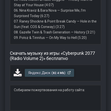
Stay at Your House (4:07)
06. Nina Kraviz & Bara Nova — Surprise Me, I’m
Surprised Today (6:27)
07. Raney Shockne & Point Break Candy — Hole in the
Sun (feat. COS & Conway) (3:27)
08. Gazelle Twin & Trash Generation — History (3:21)
09. Połoz & Tinnitus — On My Way to Hell (5:20)
Скачать музыку из игры «Cyberpunk 2077
(Radio Volume 2)» бесплатно
Яндекс.Диск (
)
82.4 Mb
Собираем пожертвования на работу сайта: