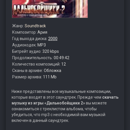
Жанр:
Soundtrack
Композитор:
Ария
Год выхода диска:
2000
Аудиокодек:
MP3
Битрейт аудио:
320 kbps
Продолжительность:
00:49:42
Количество композиций:
12
Сканы в архиве:
Обложка
Размер архива:
111 Mb
Ниже представлены все музыкальные композиции,
которые входят в этот саундтрек. Прежде чем
скачать
музыку из игры «Дальнобойщики 2»
вы можете
ознакомиться с треклистом альбома, чтобы
убедиться, что mp3 с необходимой вам музыкой
включен в данный саундтрек.