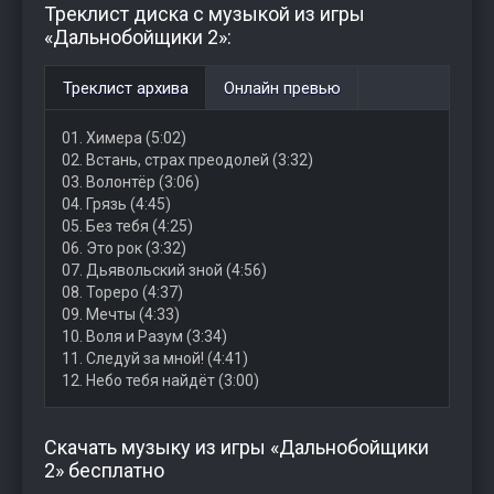
Треклист диска с музыкой из игры
«Дальнобойщики 2»:
Треклист архива
Онлайн превью
01. Химера (5:02)
02. Встань, страх преодолей (3:32)
03. Волонтёр (3:06)
04. Грязь (4:45)
05. Без тебя (4:25)
06. Это рок (3:32)
07. Дьявольский зной (4:56)
08. Тореро (4:37)
09. Мечты (4:33)
10. Воля и Разум (3:34)
11. Следуй за мной! (4:41)
12. Небо тебя найдёт (3:00)
Скачать музыку из игры «Дальнобойщики
2» бесплатно