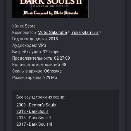
Жанр:
Score
Композитор:
Motoi Sakuraba
,
Yuka Kitamura
4
3
Год выхода диска:
2015
Аудиокодек:
MP3
Битрейт аудио:
320 kbps
Продолжительность:
02:27:09
Количество композиций:
48
Сканы в архиве:
Обложка
Размер архива:
329 Mb
Все саундтреки из серии:
2009 - Demon's Souls
2012 - Dark Souls
2015 - Dark Souls II
2017 - Dark Souls III