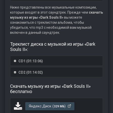
Ниже представлены все музыкальные композиции,
которые входят в этот саундтрек. Прежде чем
скачать
музыку из игры «Dark Souls II»
вы можете
ознакомиться с треклистом альбома, чтобы
убедиться, что mp3 с необходимой вам музыкой
включен в данный саундтрек.
Треклист диска с музыкой из игры «Dark
Souls II»:
CD1 (01:13:06)
CD2 (01:14:02)
Скачать музыку из игры «Dark Souls II»
бесплатно
Яндекс.Диск (
)
329 Mb