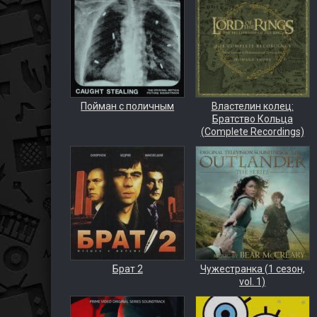
Пойман с поличным
Властелин колец:
Братство Кольца
(Complete Recordings)
Брат 2
Чужестранка (1 сезон,
vol. 1)