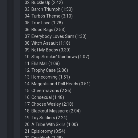
02. Buckle Up (2:42)
03. Baron Triumph (1:50)
04. Turbo’s Theme (3:10)
05. True Love (1:28)
06. Blood Bags (2:53)
07. Everybody Loves Sam (1:33)
08. Witch Assault (1:18)
09. Not My Booby (3:30)
10. Stop Smokin’ Rainbows (1:07)
11. Eli’s Mall (1:08)
12. Trophy Case (2:06)
13. Homecoming (1:51)
14. Maggots and Doll Heads (0:51)
15. Cheermazons (2:36)
16. Consexual (1:48)
17. Choose Wesley (2:18)
18. Blackout Massacre (2:04)
19. Toy Soldiers (2:24)
20. A Tribe With Skills (1:00)
21. Episiotomy (0:54)