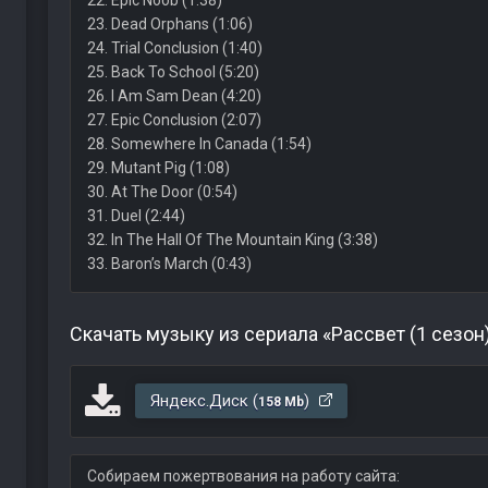
22. Epic Noob (1:38)
23. Dead Orphans (1:06)
24. Trial Conclusion (1:40)
25. Back To School (5:20)
26. I Am Sam Dean (4:20)
27. Epic Conclusion (2:07)
28. Somewhere In Canada (1:54)
29. Mutant Pig (1:08)
30. At The Door (0:54)
31. Duel (2:44)
32. In The Hall Of The Mountain King (3:38)
33. Baron’s March (0:43)
Скачать музыку из сериала «Рассвет (1 сезон
Яндекс.Диск (
)
158 Mb
Собираем пожертвования на работу сайта: