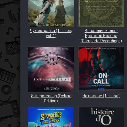
Чужестранка (1 сезон,
Властелин колец:
vol. 1)
Братство Кольца
(Complete Recordings)
Интерстеллар (Deluxe
На вызове (1 сезон)
Edition)