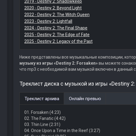
2019 - Destiny 2: Shadowkeep
2020 - Destiny 2: Beyond Light
2022 - Destiny 2: The Witch Queen
2023 - Destiny 2: Lightfall
2024 - Destiny 2: The Final Shape
2025 - Destiny 2: The Edge of Fate
2025 - Destiny 2: Legacy of the Past
Ниже представлены все музыкальные композиции, котор
музыку из игры «Destiny 2: Forsaken»
вы можете ознаком
что mp3 с необходимой вам музыкой включен в данный с
Треклист диска с музыкой из игры «Destiny 2:
Треклист архива
Онлайн превью
01. Forsaken (4:23)
02. The Fanatic (4:42)
03. Thin Line (2:31)
04. Once Upon a Time in the Reef (3:27)