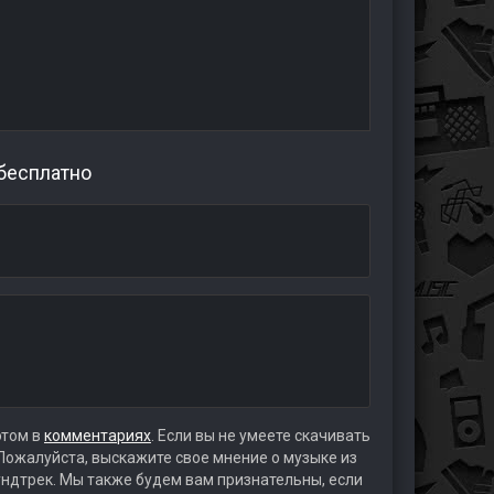
 бесплатно
этом в
комментариях
. Если вы не умеете скачивать
 Пожалуйста, выскажите свое мнение о музыке из
аундтрек. Мы также будем вам признательны, если