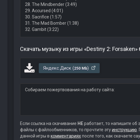
28. The Mindbender (3:49)
29. Accursed (4:01)
30. Sacrifice (1:57)
31. The Mad Bomber (1:38)
32. Gambit (3:22)
Скачать музыку из игры «Destiny 2: Forsaken»
Яндекс.Диск (
)
250 Mb
Собираем пожертвования на работу сайта:
Если ссылка на скачивание
НЕ
работает, то напишите об 
файлы с файлообменников, то прочтите эту
инструкцию
.
данной игры в
комментариях
после того, как скачаете с