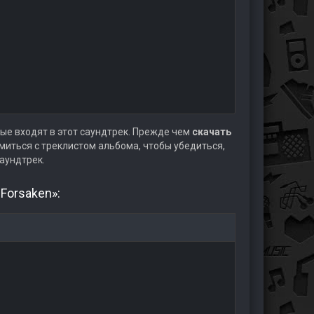
ые входят в этот саундтрек. Прежде чем
скачать
иться с треклистом альбома, чтобы убедиться,
аундтрек.
 Forsaken»: