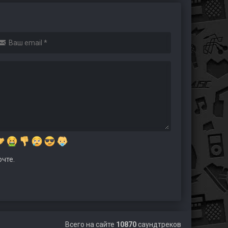
чте.
Всего на сайте
10870
саундтреков