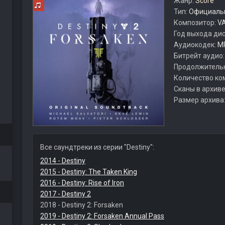
Жанр:
Score
Тип:
Официальн
Композитор:
VA
Год выхода ди
Аудиокодек:
M
Битрейт аудио
Продолжитель
Количество ко
Сканы в архиве
Размер архива
Все саундтреки из серии "Destiny":
2014 - Destiny
2015 - Destiny: The Taken King
2016 - Destiny: Rise of Iron
2017 - Destiny 2
2018 - Destiny 2: Forsaken
2019 - Destiny 2: Forsaken Annual Pass