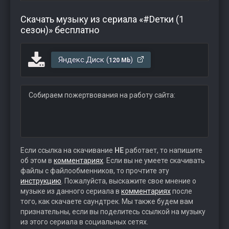
Скачать музыку из сериала «#Dетки (1
сезон)» бесплатно
Яндекс.Диск (
)
120 Mb
Собираем пожертвования на работу сайта:
Если ссылка на скачивание
НЕ
работает, то напишите
об этом в
комментариях
. Если вы не умеете скачивать
файлы с файлообменников, то прочтите эту
инструкцию
. Пожалуйста, выскажите свое мнение о
музыке из данного сериала в
комментариях
после
того, как скачаете саундтрек. Мы также будем вам
признательны, если вы поделитесь ссылкой на музыку
из этого сериала в социальных сетях.