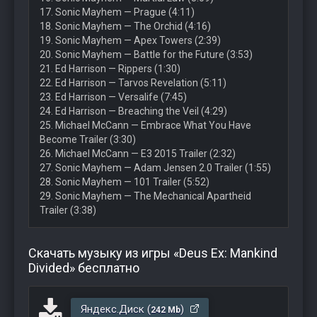
17. Sonic Mayhem — Prague (4:11)
18. Sonic Mayhem — The Orchid (4:16)
19. Sonic Mayhem — Apex Towers (2:39)
20. Sonic Mayhem — Battle for the Future (3:53)
21. Ed Harrison — Rippers (1:30)
22. Ed Harrison — Tarvos Revelation (5:11)
23. Ed Harrison — Versalife (7:45)
24. Ed Harrison — Breaching the Veil (4:29)
25. Michael McCann — Embrace What You Have
Become Trailer (3:30)
26. Michael McCann — E3 2015 Trailer (2:32)
27. Sonic Mayhem — Adam Jensen 2.0 Trailer (1:55)
28. Sonic Mayhem — 101 Trailer (5:52)
29. Sonic Mayhem — The Mechanical Apartheid
Trailer (3:38)
Скачать музыку из игры «Deus Ex: Mankind
Divided» бесплатно
Яндекс.Диск (
)
242 Mb