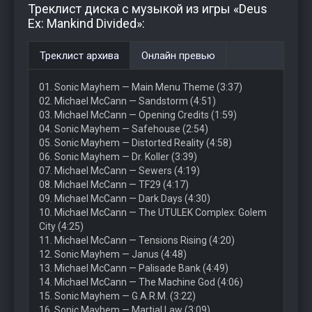
Треклист диска с музыкой из игры «Deus
Ex: Mankind Divided»:
Треклист архива
Онлайн превью
01. Sonic Mayhem — Main Menu Theme (3:37)
02. Michael McCann — Sandstorm (4:51)
03. Michael McCann — Opening Credits (1:59)
04. Sonic Mayhem — Safehouse (2:54)
05. Sonic Mayhem — Distorted Reality (4:58)
06. Sonic Mayhem — Dr. Koller (3:39)
07. Michael McCann — Sewers (4:19)
08. Michael McCann — TF29 (4:17)
09. Michael McCann — Dark Days (4:30)
10. Michael McCann — The UTULEK Complex: Golem
City (4:25)
11. Michael McCann — Tensions Rising (4:20)
12. Sonic Mayhem — Janus (4:48)
13. Michael McCann — Palisade Bank (4:49)
14. Michael McCann — The Machine God (4:06)
15. Sonic Mayhem — G.A.R.M. (3:22)
16. Sonic Mayhem — Martial Law (3:09)