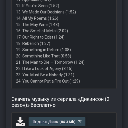
12. If You’re Seen (1:52)
13. We Made Our Decisions (1:52)
14. All My Poems (1:26)
15. The May Wine (1:43)
16. The Smell of Metal (2:02)
17. Our Right to Exist (1:24)
18. Rebellion (1:37)
19. Something in Return (1:08)
20. Something Like That (0:58)
21. The Man to Die — Tomorrow (1:24)
22. I Like a Look of Agony (3:15)
23. You Must Be a Nobody (1:31)
24. You Cannot Put a Fire Out (1:29)
Скачать музыку из сериала «Дикинсон (2
сезон)» бесплатно
Яндекс.Диск (
)
84.3 Mb