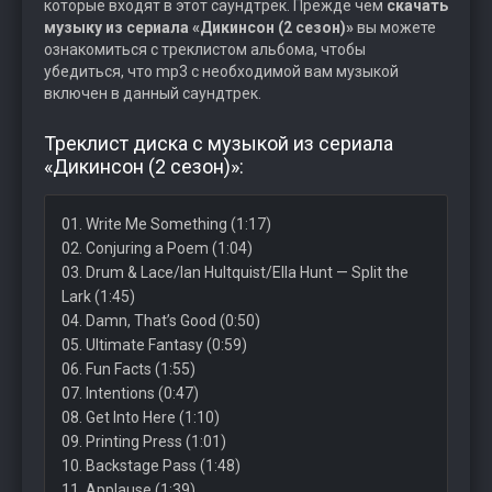
которые входят в этот саундтрек. Прежде чем
скачать
музыку из сериала «Дикинсон (2 сезон)»
вы можете
ознакомиться с треклистом альбома, чтобы
убедиться, что mp3 с необходимой вам музыкой
включен в данный саундтрек.
Треклист диска с музыкой из сериала
«Дикинсон (2 сезон)»:
01. Write Me Something (1:17)
02. Conjuring a Poem (1:04)
03. Drum & Lace/Ian Hultquist/Ella Hunt — Split the
Lark (1:45)
04. Damn, That’s Good (0:50)
05. Ultimate Fantasy (0:59)
06. Fun Facts (1:55)
07. Intentions (0:47)
08. Get Into Here (1:10)
09. Printing Press (1:01)
10. Backstage Pass (1:48)
11. Applause (1:39)