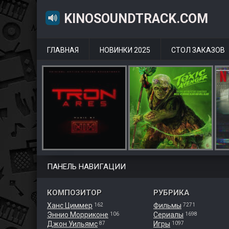
KINOSOUNDTRACK.COM
ГЛАВНАЯ
НОВИНКИ 2025
СТОЛ ЗАКАЗОВ
ПАНЕЛЬ НАВИГАЦИИ
КОМПОЗИТОР
РУБРИКА
Ханс Циммер
Фильмы
162
7271
Эннио Морриконе
Сериалы
106
1698
Джон Уильямс
Игры
87
1097