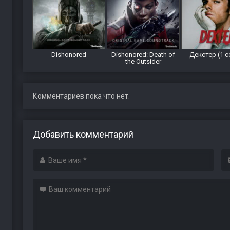
Dishonored
Dishonored: Death of
Декстер (1 с
the Outsider
Комментариев пока что нет.
Добавить комментарий