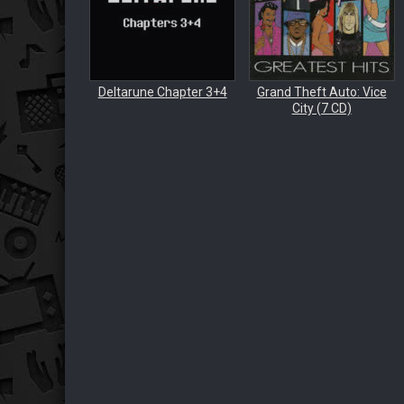
Deltarune Chapter 3+4
Grand Theft Auto: Vice
City (7 CD)