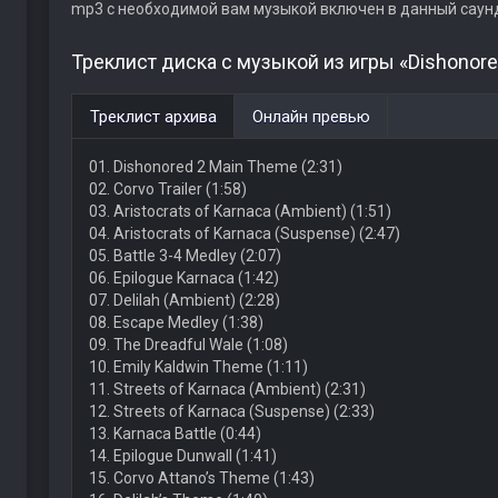
mp3 с необходимой вам музыкой включен в данный саун
Треклист диска с музыкой из игры «Dishonore
Треклист архива
Онлайн превью
01. Dishonored 2 Main Theme (2:31)
02. Corvo Trailer (1:58)
03. Aristocrats of Karnaca (Ambient) (1:51)
04. Aristocrats of Karnaca (Suspense) (2:47)
05. Battle 3-4 Medley (2:07)
06. Epilogue Karnaca (1:42)
07. Delilah (Ambient) (2:28)
08. Escape Medley (1:38)
09. The Dreadful Wale (1:08)
10. Emily Kaldwin Theme (1:11)
11. Streets of Karnaca (Ambient) (2:31)
12. Streets of Karnaca (Suspense) (2:33)
13. Karnaca Battle (0:44)
14. Epilogue Dunwall (1:41)
15. Corvo Attano’s Theme (1:43)