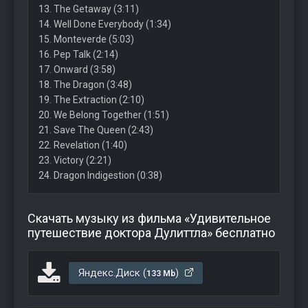
13. The Getaway (3:11)
14. Well Done Everybody (1:34)
15. Monteverde (5:03)
16. Pep Talk (2:14)
17. Onward (3:58)
18. The Dragon (3:48)
19. The Extraction (2:10)
20. We Belong Together (1:51)
21. Save The Queen (2:43)
22. Revelation (1:40)
23. Victory (2:21)
24. Dragon Indigestion (0:38)
Скачать музыку из фильма «Удивительное
путешествие доктора Дулиттла» бесплатно
Яндекс.Диск (
)
133 Mb