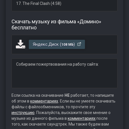
17. The Final Clash (4:58)
Скачать музыку из фильма «Домино»
бесплатно
Яндекс.Диск (
)
108 Mb
Собираем пожертвования на работу сайта:
Если ссылка на скачивание
НЕ
работает, то напишите
об этом в
комментариях
. Если вы не умеете скачивать
файлы с файлообменников, то прочтите эту
инструкцию
. Пожалуйста, выскажите свое мнение о
музыке из данного фильма в
комментариях
после
того, как скачаете саундтрек. Мы также будем вам