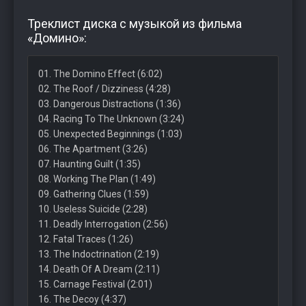
Треклист диска с музыкой из фильма
«Домино»:
01. The Domino Effect (6:02)
02. The Roof / Dizziness (4:28)
03. Dangerous Distractions (1:36)
04. Racing To The Unknown (3:24)
05. Unexpected Beginnings (1:03)
06. The Apartment (3:26)
07. Haunting Guilt (1:35)
08. Working The Plan (1:49)
09. Gathering Clues (1:59)
10. Useless Suicide (2:28)
11. Deadly Interrogation (2:56)
12. Fatal Traces (1:26)
13. The Indoctrination (2:19)
14. Death Of A Dream (2:11)
15. Carnage Festival (2:01)
16. The Decoy (4:37)