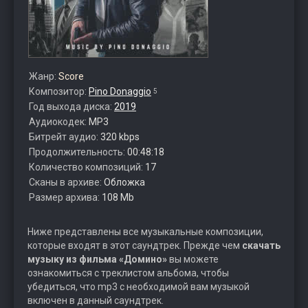
Жанр:
Score
Композитор:
Pino Donaggio
5
Год выхода диска:
2019
Аудиокодек:
MP3
Битрейт аудио:
320 kbps
Продолжительность:
00:48:18
Количество композиций:
17
Сканы в архиве:
Обложка
Размер архива:
108 Mb
Ниже представлены все музыкальные композиции,
которые входят в этот саундтрек. Прежде чем
скачать
музыку из фильма «Домино»
вы можете
ознакомиться с треклистом альбома, чтобы
убедиться, что mp3 с необходимой вам музыкой
включен в данный саундтрек.