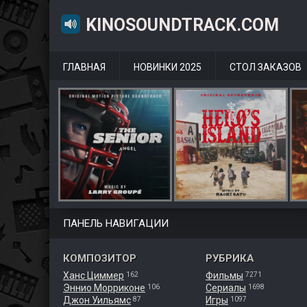
KINOSOUNDTRACK.COM
ГЛАВНАЯ
НОВИНКИ 2025
СТОЛ ЗАКАЗОВ
ПАНЕЛЬ НАВИГАЦИИ
КОМПОЗИТОР
РУБРИКА
Ханс Циммер
Фильмы
162
7271
Эннио Морриконе
Сериалы
106
1698
Джон Уильямс
Игры
87
1097