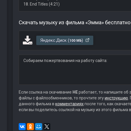
18. End Titles (4:21)
Скачать музыку из фильма «Эмма» бесплатно
Яндекс.Диск (
)
100 Mb
Собираем пожертвования на работу сайта:
Если ссылка на скачивание
НЕ
работает, то напишите об 
файлы с файлообменников, то прочтите эту
инструкцию
.
данного фильма в
комментариях
после того, как скачае
если вы поделитесь ссылкой на музыку из этого фильма в