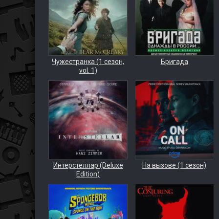
Чужестранка (1 сезон,
Бригада
vol. 1)
Интерстеллар (Deluxe
На вызове (1 сезон)
Edition)