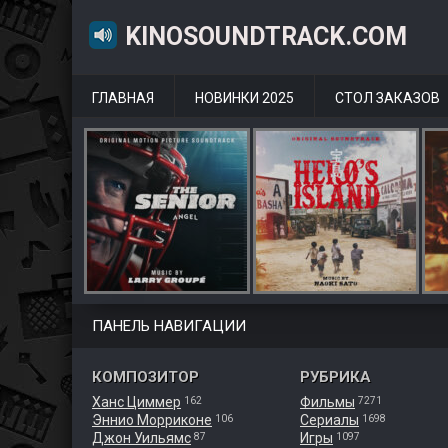
KINOSOUNDTRACK.COM
ГЛАВНАЯ
НОВИНКИ 2025
СТОЛ ЗАКАЗОВ
ПАНЕЛЬ НАВИГАЦИИ
КОМПОЗИТОР
РУБРИКА
Ханс Циммер
Фильмы
162
7271
Эннио Морриконе
Сериалы
106
1698
Джон Уильямс
Игры
87
1097