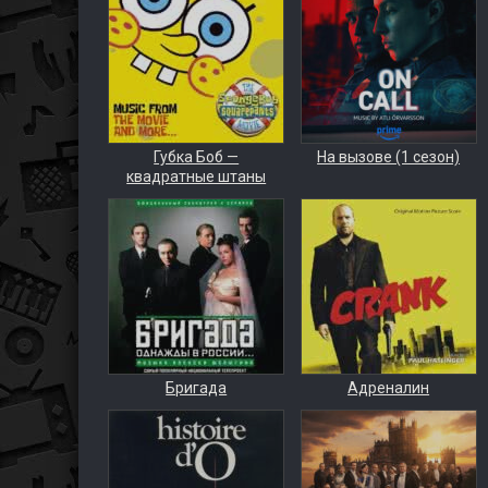
Губка Боб —
На вызове (1 сезон)
квадратные штаны
Бригада
Адреналин