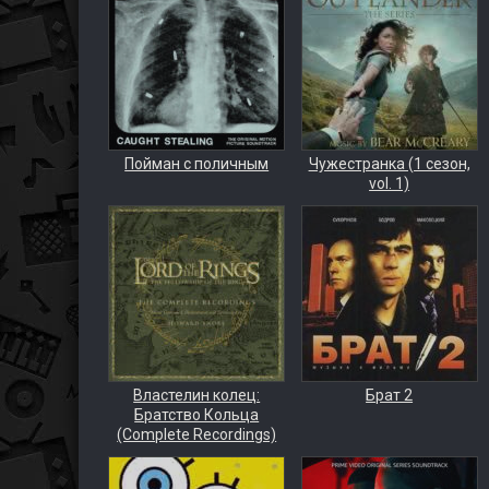
Пойман с поличным
Чужестранка (1 сезон,
vol. 1)
Властелин колец:
Брат 2
Братство Кольца
(Complete Recordings)