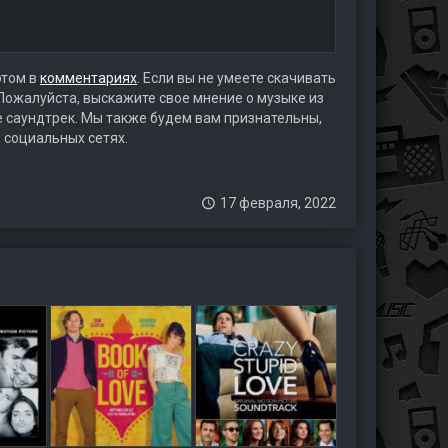
этом в
комментариях
. Если вы не умеете скачивать
 Пожалуйста, выскажите свое мнение о музыке из
те саундтрек. Мы также будем вам признательны,
 социальных сетях.
17 февраля, 2022