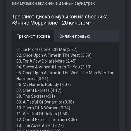
вам музыкой включен в данный саундтрек.
Треклист диска с музыкой из сборника
«Эннио Морриконе - 20 кинотем»:
Треклист архива
Онлайн превью
01. Le Professionel Chi Mai (3:27)
02. Once Upon A Time In The West (3:59)
03. For A Few Dollars More (2:45)
04. Sacco & Vancetti Here’s To You (3:13)
05. Once Upon A Time In The West The Man With The
Harmonica (3:21)
06. My Name Is Nobody (3:07)
07. Orient Express (4:17)
08. The Secret (4:01)
09. A Fistful Of Dynamite (3:38)
10. Poem Of A Woman (3:24)
11. A Fistful Of Dollars (1:50)
12. Orient Express Le Train (3:06)
13. The Adventurer (3:27)