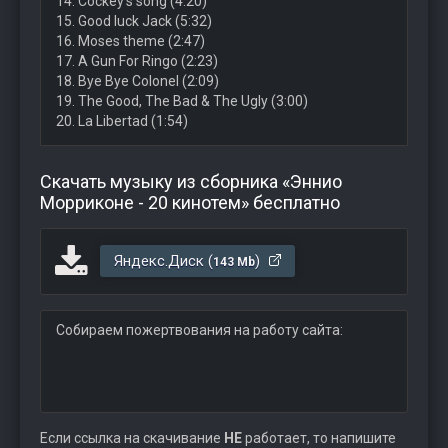
14. Cockey’s song (4:20)
15. Good luck Jack (5:32)
16. Moses theme (2:47)
17. A Gun For Ringo (2:23)
18. Bye Bye Colonel (2:09)
19. The Good, The Bad & The Ugly (3:00)
20. La Libertad (1:54)
Скачать музыку из сборника «Эннио
Морриконе - 20 кинотем» бесплатно
Яндекс.Диск (
)
143 Mb
Собираем пожертвования на работу сайта:
Если ссылка на скачивание
НЕ
работает, то напишите